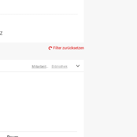
er*innen
m Ruhestand
Z
Filter zurücksetzen
Mitarbeiter*innen
Bibliothek