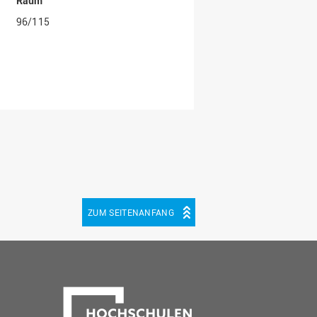
Raum
96/115
ZUM SEITENANFANG