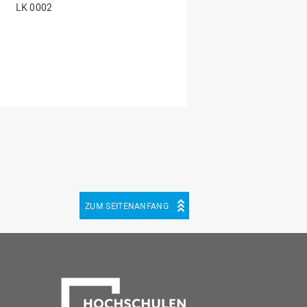
LK 0002
ZUM SEITENANFANG