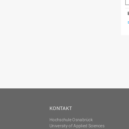
KONTAKT
Hochschule Osnabrück
University of Applied Sciences