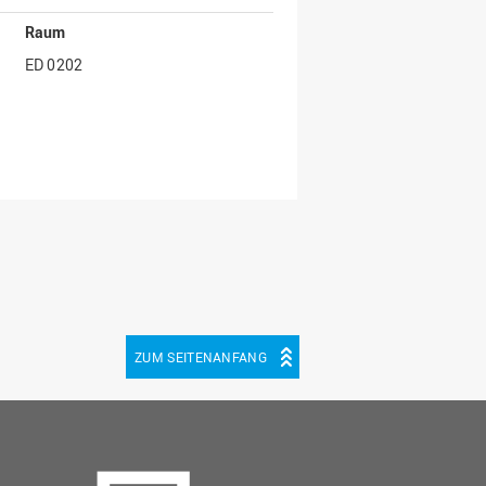
Raum
ED 0202
ZUM SEITENANFANG