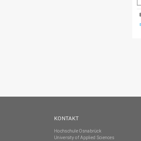
KONTAKT
Hochschule Osnabrück
University of Applied Sciences