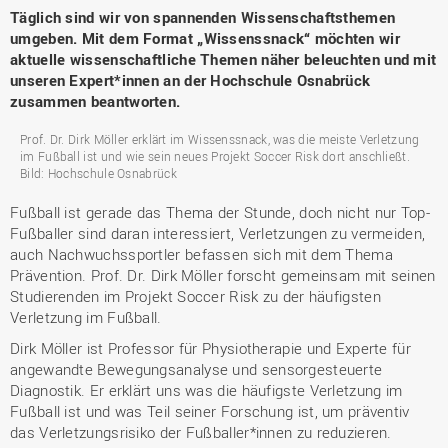
Täglich sind wir von spannenden Wissenschaftsthemen
umgeben. Mit dem Format „Wissenssnack“ möchten wir
aktuelle wissenschaftliche Themen näher beleuchten und mit
unseren Expert*innen an der Hochschule Osnabrück
zusammen beantworten.
Prof. Dr. Dirk Möller erklärt im Wissenssnack, was die meiste Verletzung
im Fußball ist und wie sein neues Projekt Soccer Risk dort anschließt.
Bild: Hochschule Osnabrück
Fußball ist gerade das Thema der Stunde, doch nicht nur Top-
Fußballer sind daran interessiert, Verletzungen zu vermeiden,
auch Nachwuchssportler befassen sich mit dem Thema
Prävention. Prof. Dr. Dirk Möller forscht gemeinsam mit seinen
Studierenden im Projekt Soccer Risk zu der häufigsten
Verletzung im Fußball.
Dirk Möller ist Professor für Physiotherapie und Experte für
angewandte Bewegungsanalyse und sensorgesteuerte
Diagnostik. Er erklärt uns was die häufigste Verletzung im
Fußball ist und was Teil seiner Forschung ist, um präventiv
das Verletzungsrisiko der Fußballer*innen zu reduzieren.