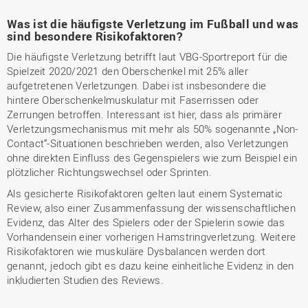
Was ist die häufigste Verletzung im Fußball und was
sind besondere Risikofaktoren?
Die häufigste Verletzung betrifft laut VBG-Sportreport für die
Spielzeit 2020/2021 den Oberschenkel mit 25% aller
aufgetretenen Verletzungen. Dabei ist insbesondere die
hintere Oberschenkelmuskulatur mit Faserrissen oder
Zerrungen betroffen. Interessant ist hier, dass als primärer
Verletzungsmechanismus mit mehr als 50% sogenannte „Non-
Contact“-Situationen beschrieben werden, also Verletzungen
ohne direkten Einfluss des Gegenspielers wie zum Beispiel ein
plötzlicher Richtungswechsel oder Sprinten.
Als gesicherte Risikofaktoren gelten laut einem Systematic
Review, also einer Zusammenfassung der wissenschaftlichen
Evidenz, das Alter des Spielers oder der Spielerin sowie das
Vorhandensein einer vorherigen Hamstringverletzung. Weitere
Risikofaktoren wie muskuläre Dysbalancen werden dort
genannt, jedoch gibt es dazu keine einheitliche Evidenz in den
inkludierten Studien des Reviews.