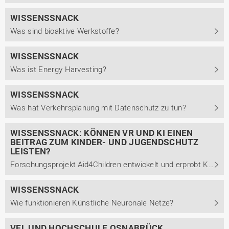
WISSENSSNACK
Was sind bioaktive Werkstoffe?
WISSENSSNACK
Was ist Energy Harvesting?
WISSENSSNACK
Was hat Verkehrsplanung mit Datenschutz zu tun?
WISSENSSNACK: KÖNNEN VR UND KI EINEN
BEITRAG ZUM KINDER- UND JUGENDSCHUTZ
LEISTEN?
Forschungsprojekt Aid4Children entwickelt und erprobt KI-basierte Trainings für Gefährdungseinschätzungen im Kinder- und Jugendschutz
WISSENSSNACK
Wie funktionieren Künstliche Neuronale Netze?
VFL UND HOCHSCHULE OSNABRÜCK