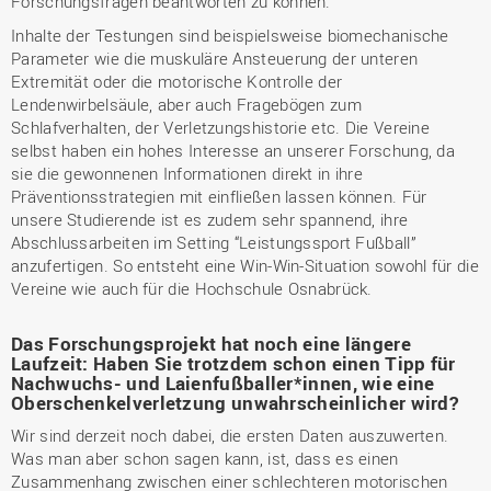
Forschungsfragen beantworten zu können.
Inhalte der Testungen sind beispielsweise biomechanische
Parameter wie die muskuläre Ansteuerung der unteren
Extremität oder die motorische Kontrolle der
Lendenwirbelsäule, aber auch Fragebögen zum
Schlafverhalten, der Verletzungshistorie etc. Die Vereine
selbst haben ein hohes Interesse an unserer Forschung, da
sie die gewonnenen Informationen direkt in ihre
Präventionsstrategien mit einfließen lassen können. Für
unsere Studierende ist es zudem sehr spannend, ihre
Abschlussarbeiten im Setting “Leistungssport Fußball”
anzufertigen. So entsteht eine Win-Win-Situation sowohl für die
Vereine wie auch für die Hochschule Osnabrück.
Das Forschungsprojekt hat noch eine längere
Laufzeit: Haben Sie trotzdem schon einen Tipp für
Nachwuchs- und Laienfußballer*innen, wie eine
Oberschenkelverletzung unwahrscheinlicher wird?
Wir sind derzeit noch dabei, die ersten Daten auszuwerten.
Was man aber schon sagen kann, ist, dass es einen
Zusammenhang zwischen einer schlechteren motorischen