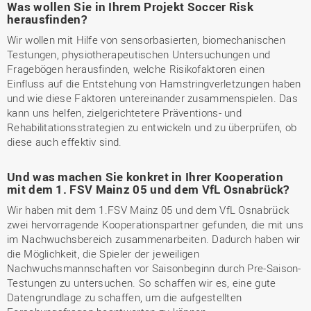
Was wollen Sie in Ihrem Projekt Soccer Risk
herausfinden?
Wir wollen mit Hilfe von sensorbasierten, biomechanischen
Testungen, physiotherapeutischen Untersuchungen und
Fragebögen herausfinden, welche Risikofaktoren einen
Einfluss auf die Entstehung von Hamstringverletzungen haben
und wie diese Faktoren untereinander zusammenspielen. Das
kann uns helfen, zielgerichtetere Präventions- und
Rehabilitationsstrategien zu entwickeln und zu überprüfen, ob
diese auch effektiv sind.
Und was machen Sie konkret in Ihrer Kooperation
mit dem 1. FSV Mainz 05 und dem VfL Osnabrück?
Wir haben mit dem 1.FSV Mainz 05 und dem VfL Osnabrück
zwei hervorragende Kooperationspartner gefunden, die mit uns
im Nachwuchsbereich zusammenarbeiten. Dadurch haben wir
die Möglichkeit, die Spieler der jeweiligen
Nachwuchsmannschaften vor Saisonbeginn durch Pre-Saison-
Testungen zu untersuchen. So schaffen wir es, eine gute
Datengrundlage zu schaffen, um die aufgestellten