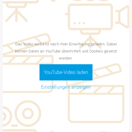
Das Video wird erst nach Ihrer Einwilligung geladen. Dabei
können Daten an YouTube übermittelt und Cookies gesetzt
werden.
YouTube-Video laden
Einstellungen anzeigen