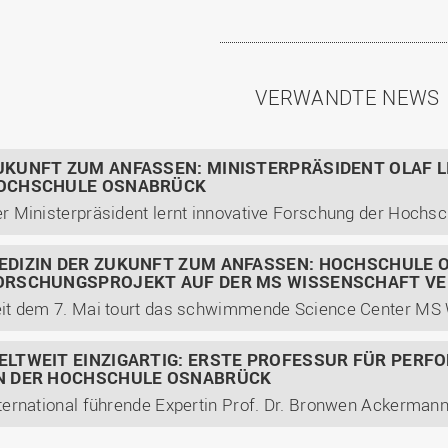
VERWANDTE NEWS
UKUNFT ZUM ANFASSEN: MINISTERPRÄSIDENT OLAF LI
OCHSCHULE OSNABRÜCK
EDIZIN DER ZUKUNFT ZUM ANFASSEN: HOCHSCHULE 
ORSCHUNGSPROJEKT AUF DER MS WISSENSCHAFT V
ELTWEIT EINZIGARTIG: ERSTE PROFESSUR FÜR PERF
N DER HOCHSCHULE OSNABRÜCK