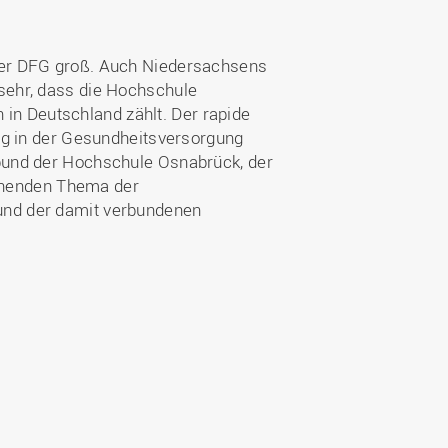
 der DFG groß. Auch Niedersachsens
 sehr, dass die Hochschule
in Deutschland zählt. Der rapide
tig in der Gesundheitsversorgung
rbund der Hochschule Osnabrück, der
nnenden Thema der
und der damit verbundenen