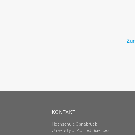
Zur
KONTAKT
Hochschule Osnabrück
University of Applied Sciences