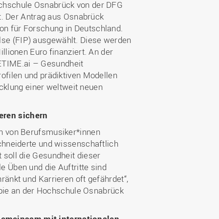
ochschule Osnabrück von der DFG
it. Der Antrag aus Osnabrück
on für Forschung in Deutschland.
se (FIP) ausgewählt. Diese werden
llionen Euro finanziert. An der
ETIME.ai – Gesundheit
ofilen und prädiktiven Modellen
wicklung einer weltweit neuen
eren sichern
en von Berufsmusiker*innen
schneiderte und wissenschaftlich
 soll die Gesundheit dieser
 Üben und die Auftritte sind
ränkt und Karrieren oft gefährdet“,
rapie an der Hochschule Osnabrück
emeinsam mit internationalen