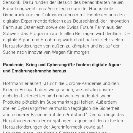
Sensorik. Dazu runden der Besuch des benachbarten neuen
Forschungszentrums Agro-Technicum der Hochschule
Osnabrück und ein Diskussionsforum mit Einblicken aus den
digitalen Experimentierfeldern aus Deutschland, der Innovation
Farm aus Österreich sowie der Swiss Future Farm aus der
Schweiz das Programm ab. In allen Beiträgen wird deutlich: Die
digitale Agrar- und Ernährungswirtschaft hat mit sehr vielen
Herausforderungen von außen zu kämpfen und ist auf der
Suche nach innovativen Wegen für morgen.
Pandemie, Krieg und Cyberangriffe fordern digitale Agrar-
und Ernährungsbranche heraus
Hoffmann erläutert: „Durch die Corona-Pandemie und den
Krieg in Europa haben wir gesehen, wie anfällig unsere
globalen Lieferketten sind und was es bedeutet, wenn
Produkte plötzlich im Supermarktregal fehlen. Außerdem
stellen Cyberangriffen vermutlich tagtäglich die Sicherheit
auch unserer Branche auf den Prüfstand.“ Deshalb liege das
Hauptaugenmerk der diesjährigen Tagung auf den aktuellen
Herausforderungen der Agrarinformatik sowie auf