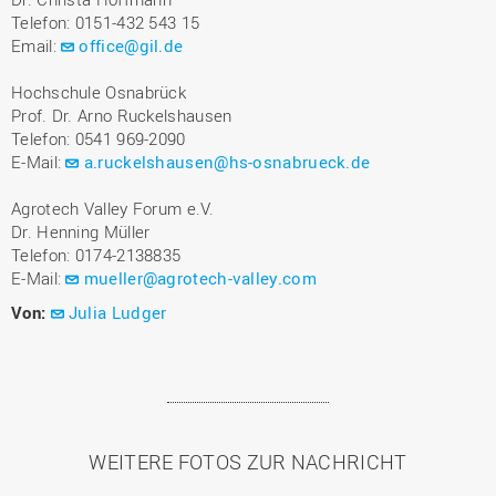
Telefon: 0151-432 543 15
Email:
office@gil.de
Hochschule Osnabrück
Prof. Dr. Arno Ruckelshausen
Telefon: 0541 969-2090
E-Mail:
a.ruckelshausen@hs-osnabrueck.de
Agrotech Valley Forum e.V.
Dr. Henning Müller
Telefon: 0174-2138835
E-Mail:
mueller@agrotech-valley.com
Von:
Julia Ludger
WEITERE FOTOS ZUR NACHRICHT