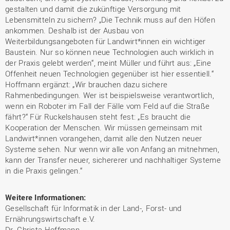
gestalten und damit die zukünftige Versorgung mit
Lebensmitteln zu sichern? „Die Technik muss auf den Höfen
ankommen. Deshalb ist der Ausbau von
Weiterbildungsangeboten für Landwirt*innen ein wichtiger
Baustein. Nur so können neue Technologien auch wirklich in
der Praxis gelebt werden“, meint Müller und führt aus: „Eine
Offenheit neuen Technologien gegenüber ist hier essentiell.“
Hoffmann ergänzt: „Wir brauchen dazu sichere
Rahmenbedingungen. Wer ist beispielsweise verantwortlich,
wenn ein Roboter im Fall der Fälle vom Feld auf die Straße
fährt?“ Für Ruckelshausen steht fest: „Es braucht die
Kooperation der Menschen. Wir müssen gemeinsam mit
Landwirt*innen vorangehen, damit alle den Nutzen neuer
Systeme sehen. Nur wenn wir alle von Anfang an mitnehmen,
kann der Transfer neuer, sichererer und nachhaltiger Systeme
in die Praxis gelingen.“
Weitere Informationen:
Gesellschaft für Informatik in der Land-, Forst- und
Ernährungswirtschaft e.V.
Dr. Christa Hoffmann