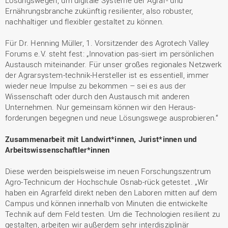
Lösungswegen, um digitale Systeme der Agrar- und
Ernährungsbranche zukünftig resilienter, also robuster,
nachhaltiger und flexibler gestaltet zu können.
Für Dr. Henning Müller, 1. Vorsitzender des Agrotech Valley
Forums e.V. steht fest: „Innovation pas-siert im persönlichen
Austausch miteinander. Für unser großes regionales Netzwerk
der Agrarsystem-technik-Hersteller ist es essentiell, immer
wieder neue Impulse zu bekommen – sei es aus der
Wissenschaft oder durch den Austausch mit anderen
Unternehmen. Nur gemeinsam können wir den Heraus-
forderungen begegnen und neue Lösungswege ausprobieren.“
Zusammenarbeit mit Landwirt*innen, Jurist*innen und
Arbeitswissenschaftler*innen
Diese werden beispielsweise im neuen Forschungszentrum
Agro-Technicum der Hochschule Osnab-rück getestet. „Wir
haben ein Agrarfeld direkt neben den Laboren mitten auf dem
Campus und können innerhalb von Minuten die entwickelte
Technik auf dem Feld testen. Um die Technologien resilient zu
gestalten, arbeiten wir außerdem sehr interdisziplinär