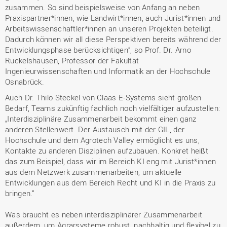
zusammen. So sind beispielsweise von Anfang an neben
Praxispartner*innen, wie Landwirt*innen, auch Jurist*innen und
Arbeitswissenschaftler*innen an unseren Projekten beteiligt.
Dadurch können wir all diese Perspektiven bereits während der
Entwicklungsphase berücksichtigen“, so Prof. Dr. Arno
Ruckelshausen, Professor der Fakultät
Ingenieurwissenschaften und Informatik an der Hochschule
Osnabrück.
Auch Dr. Thilo Steckel von Claas E-Systems sieht großen
Bedarf, Teams zukünftig fachlich noch vielfältiger aufzustellen:
„Interdisziplinäre Zusammenarbeit bekommt einen ganz
anderen Stellenwert. Der Austausch mit der GIL, der
Hochschule und dem Agrotech Valley ermöglicht es uns,
Kontakte zu anderen Disziplinen aufzubauen. Konkret heißt
das zum Beispiel, dass wir im Bereich KI eng mit Jurist*innen
aus dem Netzwerk zusammenarbeiten, um aktuelle
Entwicklungen aus dem Bereich Recht und KI in die Praxis zu
bringen.“
Was braucht es neben interdisziplinärer Zusammenarbeit
außerdem, um Agrarsysteme robust, nachhaltig und flexibel zu