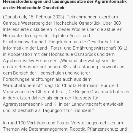
Herausforderungen und Lösungsansätze der Agrarinformatik
an der Hochschule Osnabrück
(Osnabrück, 15. Februar 2023). Teilnehmendenrekord am
Campus Westerberg der Hochschule Osnabrück: Über 300
Interessierte diskutieren in dieser Woche über die aktuellen
Herausforderungen der digitalen Agrar- und
Ernährungswirtschaft. Eingeladen hat die Gesellschaft für
Informatik in der Land-, Forst- und Ernährungswirtschaft (GIL)
in Kooperation mit der Hochschule Osnabrück und dem
Agrotech Valley Forum e.V.. „Wir sind überwältigt von der
großen Resonanz auf unsere 43. Jahrestagung - sowohl aus
dem Bereich der Hochschulen und weiterer
Forschungseinrichtungen als auch aus dem
Wirtschaftsbereich“, sagt Dr. Christa Hoffmann. Für die 1.
Vorsitzende der GIL steht fest: „Die Region Osnabrück hat sich
in den letzten Jahren als einer der Hotspots für
Agrarsystemtechnik und KI in der Landwirtschaft entwickelt
und ist deshalb als Tagungsort für uns ideal.“
In rund 100 Vorträgen und Poster-Vorstellungen geht es um
Themen wie Datenmanagement, Robotik, Pflanzenschutz und