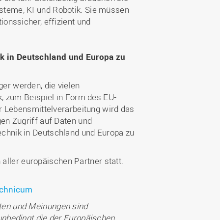
steme, KI und Robotik. Sie müssen
ionssicher, effizient und
ik in Deutschland und Europa zu
er werden, die vielen
k, zum Beispiel in Form des EU-
er Lebensmittelverarbeitung wird das
gen Zugriff auf Daten und
echnik in Deutschland und Europa zu
n aller europäischen Partner statt.
echnicum
hten und Meinungen sind
unbedingt die der Europäischen