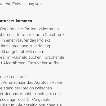
wir die Entwicklung von
Partner zukommen
ei Osnabrücker Partner zukommen
tierende Infrastruktur in Osnabrück
 in einem laufenden Projekt
 ihre Umgebung zuverlässig
eld aufgebaut. Mit einem
ies im Maisfeld suchen Forschende
KI-Algorithmen. Ein solcher Aufbau
r die Land- und
ist Vorsitzender des Agrotech Valley
telstand der Region zwischen
temtechnik möchten loslegen und
ng des agrifoodTEF-Angebots
 sie tun. Gleichzeitig brauchen sie