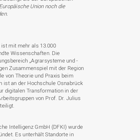
 Europäische Union noch die
den.
st mit mehr als 13.000
dte Wissenschaften. Die
hungsbereich „Agrarsysteme und -
ngen Zusammenspiel mit der Region
lle von Theorie und Praxis beim
um ist an der Hochschule Osnabrück
 digitalen Transformation in der
rbeitsgruppen von Prof. Dr. Julius
eiligt.
che Intelligenz GmbH (DFKI) wurde
ndet. Es unterhält Standorte in