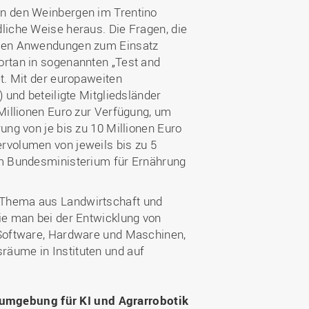
in den Weinbergen im Trentino
liche Weise heraus. Die Fragen, die
ligen Anwendungen zum Einsatz
ortan in sogenannten „Test and
et. Mit der europaweiten
 und beteiligte Mitgliedsländer
 Millionen Euro zur Verfügung, um
ung von je bis zu 10 Millionen Euro
rvolumen von jeweils bis zu 5
om Bundesministerium für Ernährung
 Thema aus Landwirtschaft und
ie man bei der Entwicklung von
 Software, Hardware und Maschinen,
räume in Instituten und auf
umgebung für KI und Agrarrobotik