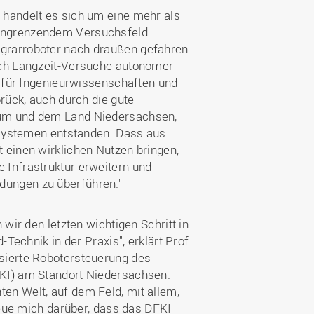
 handelt es sich um eine mehr als
angrenzendem Versuchsfeld.
grarroboter nach draußen gefahren
uch Langzeit-Versuche autonomer
t für Ingenieurwissenschaften und
rück, auch durch die gute
rum und dem Land Niedersachsen,
arsystemen entstanden. Dass aus
 einen wirklichen Nutzen bringen,
 Infrastruktur erweitern und
dungen zu überführen."
wir den letzten wichtigen Schritt in
Technik in der Praxis", erklärt Prof.
sierte Robotersteuerung des
FKI) am Standort Niedersachsen.
en Welt, auf dem Feld, mit allem,
reue mich darüber, dass das DFKI