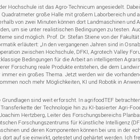
der Hochschule ist das Agro-Technicum angesiedelt. Dabei
 Quadratmeter große Halle mit großem Laborbereich und 
erhalb von zwei Minuten können dort Landmaschinen und A
den, um sie unter realistischen Bedingungen zu testen. A
teme sind möglich. Prof. Dr. Stefan Stiene von der Fakultä
ormatik erläutert: „In den vergangenen Jahren sind in Osnab
peration zwischen Hochschule, DFKI, Agrotech Valley Fo
tklassige Bedingungen für die Arbeit an intelligenten Agr
erer Forschung reale Produkte entstehen, die dem Landwirt
 immer ein großes Thema. Jetzt werden wir die vorhandene
ommen noch mehr Möglichkeiten, KI und Robotik in Anwen
e Grundlagen sind weit erforscht. In agrifoodTEF betrachten 
 Transferkette der Technologie hin zu KI-basierter Agri-Food-
 Joachim Hertzberg, Leiter des Forschungsbereichs Planba
tschen Forschungszentrums für Künstliche Intelligenz (D
schinen und deren Komponenten können bei uns in der echt
 dort auf sie einwirkt, getestet und gehärtet werden. Ich f