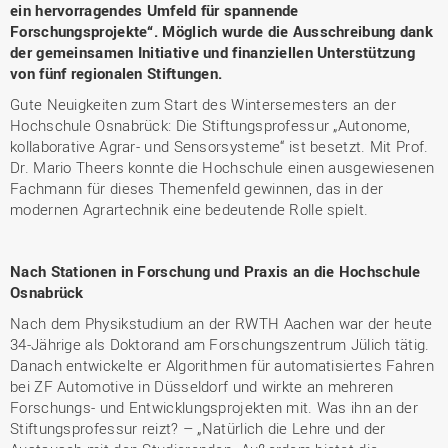
ein hervorragendes Umfeld für spannende
Forschungsprojekte“. Möglich wurde die Ausschreibung dank
der gemeinsamen Initiative und finanziellen Unterstützung
von fünf regionalen Stiftungen.
Gute Neuigkeiten zum Start des Wintersemesters an der
Hochschule Osnabrück: Die Stiftungsprofessur „Autonome,
kollaborative Agrar- und Sensorsysteme“ ist besetzt. Mit Prof.
Dr. Mario Theers konnte die Hochschule einen ausgewiesenen
Fachmann für dieses Themenfeld gewinnen, das in der
modernen Agrartechnik eine bedeutende Rolle spielt.
Nach Stationen in Forschung und Praxis an die Hochschule
Osnabrück
Nach dem Physikstudium an der RWTH Aachen war der heute
34-Jährige als Doktorand am Forschungszentrum Jülich tätig.
Danach entwickelte er Algorithmen für automatisiertes Fahren
bei ZF Automotive in Düsseldorf und wirkte an mehreren
Forschungs- und Entwicklungsprojekten mit. Was ihn an der
Stiftungsprofessur reizt? – „Natürlich die Lehre und der