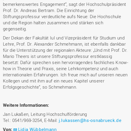
bemerkenswertes Engagement“, sagt der Hochschulpräsident
Prof. Dr. Andreas Bertram. Die Einrichtung der
Stiftungsprofessur verdeutliche aufs Neue: Die Hochschule
und die Region halten zusammen und stärken sich
gegenseitig.
Der Dekan der Fakultät IuI und Vizepräsident für Studium und
Lehre, Prof. Dr. Alexander Schmehmann, ist ebenfalls dankbar
für die Unterstützung der regionalen Akteure: „Und mit Prof. Dr.
Mario Theers ist unsere Stiftungsprofessur erstklassig
besetzt: Dafür sprechen sein hervorragendes fachliches Know-
how in Theorie und Praxis, seine Lehrkompetenz und auch
internationalen Erfahrungen. Ich freue mich auf unseren neuen
Kollegen und mit ihm auf ein neues Kapitel unserer
Erfolgsgeschichte“, so Schmehmann.
Weitere Informationen:
Jan Lukaßen, Leitung Hochschulförderung
Tel.: 0541/969-3254, E-Mail:
j.lukassen@hs-osnabrueck.de
Von:
Lidia Wübbelmann