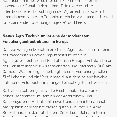
Austausch mit den Studierenden. Außerdem bietet die
Hochschule Osnabrück mit ihrer Erfolgsgeschichte
interdisziplinärer Forschung in der Agrartechnik sowie mit
ihrem innovativen Agro-Technicum ein hervorragendes Umfeld
für spannende Forschungsprojekte“, so Theers.
Neues Agro-Technicum ist eine der modernsten
Forschungsinfrastrukturen in Europa
Das vor wenigen Monaten eröffnete Agro-Technicum ist eine
der modernsten Forschungsinfrastrukturen zur
Agrarsystemtechnik und Feldrobotik in Europa. Entstanden an
der Fakultät Ingenieurwissenschaften und Informatik (IuI) am
Campus Westerberg, beherbergt es eine Forschungshalle mit
fünf Laboren und ein Versuchsfeld, auf dem beispielsweise
autonome Feldroboter im Langzeiteinsatz getestet werden.
Seit vielen Jahren genießt die Hochschule Osnabrück ein
hohes Renommee im Bereich der Agrarrobotik und
Sensorsysteme – deutschlandweit und auch international.
Maßgeblich geprägt hat diesen guten Ruf Prof. Dr. Arno
Ruckelshausen, der auf diesem Gebiet seit Jahrzehnten mit