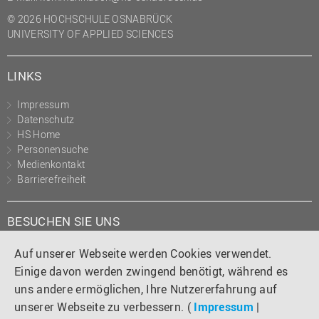
© 2026 HOCHSCHULE OSNABRÜCK
UNIVERSITY OF APPLIED SCIENCES
LINKS
Impressum
Datenschutz
HS Home
Personensuche
Medienkontakt
Barrierefreiheit
BESUCHEN SIE UNS
Instagram
Tiktok
LinkedIn
YouTube
Facebook
Auf unserer Webseite werden Cookies verwendet.
Einige davon werden zwingend benötigt, während es
uns andere ermöglichen, Ihre Nutzererfahrung auf
unserer Webseite zu verbessern. (
Impressum
|