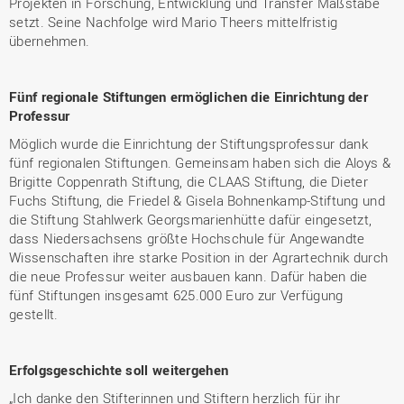
Projekten in Forschung, Entwicklung und Transfer Maßstäbe
setzt. Seine Nachfolge wird Mario Theers mittelfristig
übernehmen.
Fünf regionale Stiftungen ermöglichen die Einrichtung der
Professur
Möglich wurde die Einrichtung der Stiftungsprofessur dank
fünf regionalen Stiftungen. Gemeinsam haben sich die Aloys &
Brigitte Coppenrath Stiftung, die CLAAS Stiftung, die Dieter
Fuchs Stiftung, die Friedel & Gisela Bohnenkamp-Stiftung und
die Stiftung Stahlwerk Georgsmarienhütte dafür eingesetzt,
dass Niedersachsens größte Hochschule für Angewandte
Wissenschaften ihre starke Position in der Agrartechnik durch
die neue Professur weiter ausbauen kann. Dafür haben die
fünf Stiftungen insgesamt 625.000 Euro zur Verfügung
gestellt.
Erfolgsgeschichte soll weitergehen
„Ich danke den Stifterinnen und Stiftern herzlich für ihr