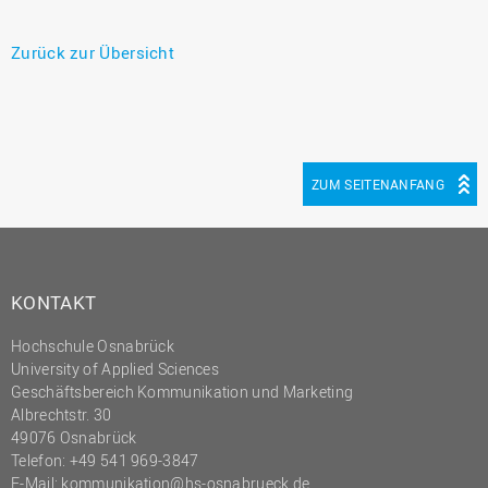
Zurück zur Übersicht
ZUM SEITENANFANG
KONTAKT
Hochschule Osnabrück
University of Applied Sciences
Geschäftsbereich Kommunikation und Marketing
Albrechtstr. 30
49076 Osnabrück
Telefon: +49 541 969-3847
E-Mail:
kommunikation@hs-osnabrueck.de