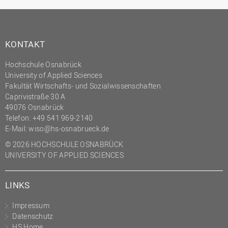
KONTAKT
Hochschule Osnabrück
University of Applied Sciences
Fakultät Wirtschafts- und Sozialwissenschaften
Caprivistraße 30 A
49076 Osnabrück
Telefon:
+49 541 969-2140
E-Mail:
wiso@hs-osnabrueck.de
© 2026 HOCHSCHULE OSNABRÜCK
UNIVERSITY OF APPLIED SCIENCES
LINKS
Impressum
Datenschutz
HS Home