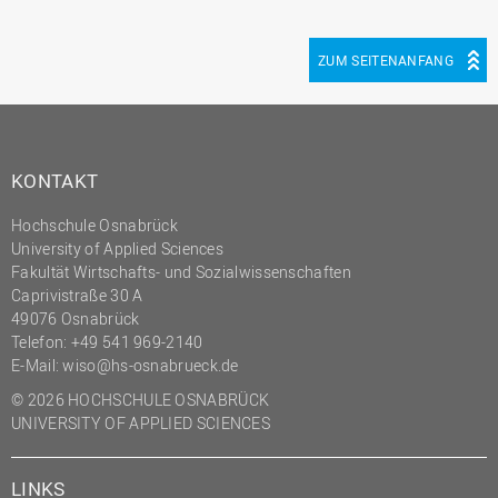
ZUM SEITENANFANG
KONTAKT
Hochschule Osnabrück
University of Applied Sciences
Fakultät Wirtschafts- und Sozialwissenschaften
Caprivistraße 30 A
49076 Osnabrück
Telefon:
+49 541 969-2140
E-Mail:
wiso@hs-osnabrueck.de
© 2026 HOCHSCHULE OSNABRÜCK
UNIVERSITY OF APPLIED SCIENCES
LINKS