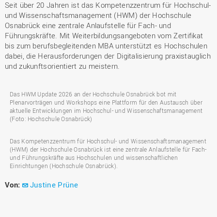
Seit über 20 Jahren ist das Kompetenzzentrum für Hochschul-
und Wissenschaftsmanagement (HWM) der Hochschule
Osnabrück eine zentrale Anlaufstelle für Fach- und
Führungskräfte. Mit Weiterbildungsangeboten vom Zertifikat
bis zum berufsbegleitenden MBA unterstützt es Hochschulen
dabei, die Herausforderungen der Digitalisierung praxistauglich
und zukunftsorientiert zu meistern.
Das HWM Update 2026 an der Hochschule Osnabrück bot mit
Plenarvorträgen und Workshops eine Plattform für den Austausch über
aktuelle Entwicklungen im Hochschul- und Wissenschaftsmanagement
(Foto: Hochschule Osnabrück)
Das Kompetenzzentrum für Hochschul- und Wissenschaftsmanagement
(HWM) der Hochschule Osnabrück ist eine zentrale Anlaufstelle für Fach-
und Führungskräfte aus Hochschulen und wissenschaftlichen
Einrichtungen (Hochschule Osnabrück).
Von:
Justine Prüne