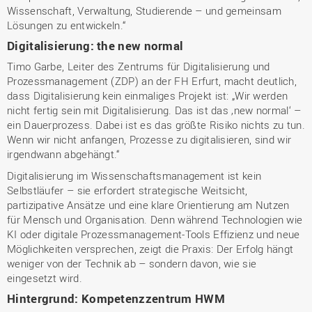
Wissenschaft, Verwaltung, Studierende – und gemeinsam
Lösungen zu entwickeln.“
Digitalisierung: the new normal
Timo Garbe, Leiter des Zentrums für Digitalisierung und
Prozessmanagement (ZDP) an der FH Erfurt, macht deutlich,
dass Digitalisierung kein einmaliges Projekt ist: „Wir werden
nicht fertig sein mit Digitalisierung. Das ist das ‚new normal‘ –
ein Dauerprozess. Dabei ist es das größte Risiko nichts zu tun.
Wenn wir nicht anfangen, Prozesse zu digitalisieren, sind wir
irgendwann abgehängt.“
Digitalisierung im Wissenschaftsmanagement ist kein
Selbstläufer – sie erfordert strategische Weitsicht,
partizipative Ansätze und eine klare Orientierung am Nutzen
für Mensch und Organisation. Denn während Technologien wie
KI oder digitale Prozessmanagement-Tools Effizienz und neue
Möglichkeiten versprechen, zeigt die Praxis: Der Erfolg hängt
weniger von der Technik ab – sondern davon, wie sie
eingesetzt wird.
Hintergrund: Kompetenzzentrum HWM