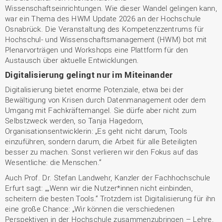
Wissenschaftseinrichtungen. Wie dieser Wandel gelingen kann,
war ein Thema des HWM Update 2026 an der Hochschule
Osnabrück. Die Veranstaltung des Kompetenzzentrums für
Hochschul- und Wissenschaftsmanagement (HWM) bot mit
Plenarvorträgen und Workshops eine Plattform für den
Austausch über aktuelle Entwicklungen.
Digitalisierung gelingt nur im Miteinander
Digitalisierung bietet enorme Potenziale, etwa bei der
Bewältigung von Krisen durch Datenmanagement oder dem
Umgang mit Fachkräftemangel. Sie dürfe aber nicht zum
Selbstzweck werden, so Tanja Hagedorn,
Organisationsentwicklerin: „Es geht nicht darum, Tools
einzuführen, sondern darum, die Arbeit für alle Beteiligten
besser zu machen. Sonst verlieren wir den Fokus auf das
Wesentliche: die Menschen.“
Auch Prof. Dr. Stefan Landwehr, Kanzler der Fachhochschule
Erfurt sagt: „„Wenn wir die Nutzer*innen nicht einbinden,
scheitern die besten Tools.“ Trotzdem ist Digitalisierung für ihn
eine große Chance: „Wir können die verschiedenen
Perspektiven in der Hochschule zusammenzubringen – Lehre,