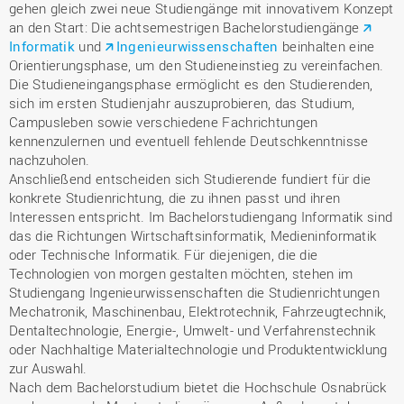
gehen gleich zwei neue Studiengänge mit innovativem Konzept
an den Start: Die achtsemestrigen Bachelorstudiengänge
Informatik
und
Ingenieurwissenschaften
beinhalten eine
Orientierungsphase, um den Studieneinstieg zu vereinfachen.
Die Studieneingangsphase ermöglicht es den Studierenden,
sich im ersten Studienjahr auszuprobieren, das Studium,
Campusleben sowie verschiedene Fachrichtungen
kennenzulernen und eventuell fehlende Deutschkenntnisse
nachzuholen.
Anschließend entscheiden sich Studierende fundiert für die
konkrete Studienrichtung, die zu ihnen passt und ihren
Interessen entspricht. Im Bachelorstudiengang Informatik sind
das die Richtungen Wirtschaftsinformatik, Medieninformatik
oder Technische Informatik. Für diejenigen, die die
Technologien von morgen gestalten möchten, stehen im
Studiengang Ingenieurwissenschaften die Studienrichtungen
Mechatronik, Maschinenbau, Elektrotechnik, Fahrzeugtechnik,
Dentaltechnologie, Energie-, Umwelt- und Verfahrenstechnik
oder Nachhaltige Materialtechnologie und Produktentwicklung
zur Auswahl.
Nach dem Bachelorstudium bietet die Hochschule Osnabrück