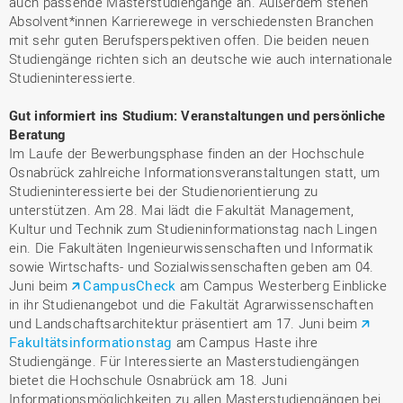
auch passende Masterstudiengänge an. Außerdem stehen
Absolvent*innen Karrierewege in verschiedensten Branchen
mit sehr guten Berufsperspektiven offen. Die beiden neuen
Studiengänge richten sich an deutsche wie auch internationale
Studieninteressierte.
Gut informiert ins Studium: Veranstaltungen und persönliche
Beratung
Im Laufe der Bewerbungsphase finden an der Hochschule
Osnabrück zahlreiche Informationsveranstaltungen statt, um
Studieninteressierte bei der Studienorientierung zu
unterstützen. Am 28. Mai lädt die Fakultät Management,
Kultur und Technik zum Studieninformationstag nach Lingen
ein. Die Fakultäten Ingenieurwissenschaften und Informatik
sowie Wirtschafts- und Sozialwissenschaften geben am 04.
Juni beim
CampusCheck
am Campus Westerberg Einblicke
in ihr Studienangebot und die Fakultät Agrarwissenschaften
und Landschaftsarchitektur präsentiert am 17. Juni beim
Fakultätsinformationstag
am Campus Haste ihre
Studiengänge. Für Interessierte an Masterstudiengängen
bietet die Hochschule Osnabrück am 18. Juni
Informationsmöglichkeiten zu allen Masterstudiengängen bei