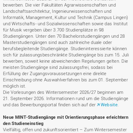
bewerben. Die vier Fakultäten Agrarwissenschaften und
Landschaftsarchitektur, Ingenieurwissenschaften und
Informatik, Management, Kultur und Technik (Campus Lingen)
und Wirtschafts- und Sozialwissenschaften sowie das Institut
für Musik vergeben über 3.700 Studienplätze in 98
Studiengängen. Unter den 70 Bachelorstudiengängen und 28
Masterstudiengängen sind auch zahlreiche duale oder
berufsbegleitende Studiengänge. Studieninteressierte können
sich für zulassungsbeschränkte Studiengänge bis zum 15. Juli
bewerben, soweit keine abweichenden Regelungen gelten. Die
meisten Studiengänge sind zulassungsfrei, sodass bei
Erfüllung der Zugangsvoraussetzungen eine direkte
Einschreibung ohne Auswahlverfahren bis zum 01. September
möglich ist.
Die Vorlesungen des Wintersemester 2026/27 beginnen am
21. September 2026. Informationen rund um die Studiengänge
und das Bewerbungsportal finden sich auf der
Website
.
Neue MINT-Studiengänge mit Orientierungsphase erleichtern
den Studieneinstieg
Vielfältig, offen und zukunftsorientiert – Zum Wintersemester