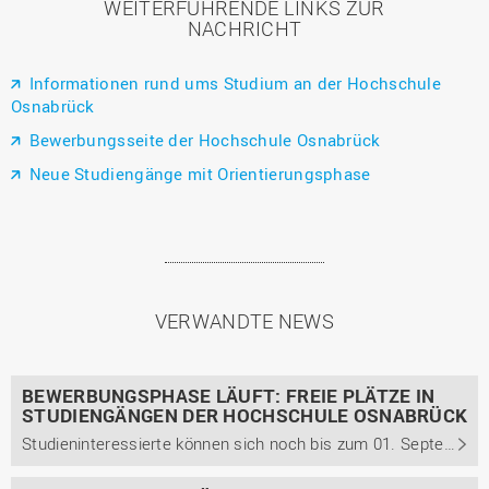
WEITERFÜHRENDE LINKS ZUR
NACHRICHT
Informationen rund ums Studium an der Hochschule
Osnabrück
Bewerbungsseite der Hochschule Osnabrück
Neue Studiengänge mit Orientierungsphase
VERWANDTE NEWS
BEWERBUNGSPHASE LÄUFT: FREIE PLÄTZE IN
STUDIENGÄNGEN DER HOCHSCHULE OSNABRÜCK
Studieninteressierte können sich noch bis zum 01. September für Bachelor- und Masterstudiengänge in Osnabrück und Lingen bewerben. Für ausgewählte zulassungsbeschränkte Studiengänge wurde die Frist verlängert.