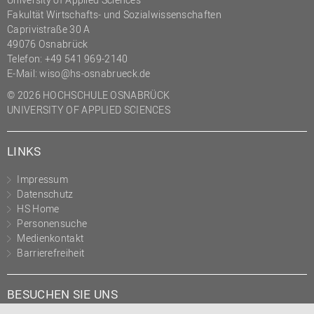
Fakultät Wirtschafts- und Sozialwissenschaften
Caprivistraße 30 A
49076 Osnabrück
Telefon:
+49 541 969-2140
E-Mail:
wiso@hs-osnabrueck.de
© 2026 HOCHSCHULE OSNABRÜCK
UNIVERSITY OF APPLIED SCIENCES
LINKS
Impressum
Datenschutz
HS Home
Personensuche
Medienkontakt
Barrierefreiheit
BESUCHEN SIE UNS