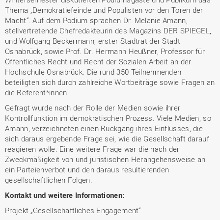
Thema „Demokratiefeinde und Populisten vor den Toren der
Macht“. Auf dem Podium sprachen Dr. Melanie Amann,
stellvertretende Chefredakteurin des Magazins DER SPIEGEL,
und Wolfgang Beckermann, erster Stadtrat der Stadt
Osnabrück, sowie Prof. Dr. Hermann Heußner, Professor für
Öffentliches Recht und Recht der Sozialen Arbeit an der
Hochschule Osnabrück. Die rund 350 Teilnehmenden
beteiligten sich durch zahlreiche Wortbeiträge sowie Fragen an
die Referent*innen.
Gefragt wurde nach der Rolle der Medien sowie ihrer
Kontrollfunktion im demokratischen Prozess. Viele Medien, so
Amann, verzeichneten einen Rückgang ihres Einflusses, die
sich daraus ergebende Frage sei, wie die Gesellschaft darauf
reagieren wolle. Eine weitere Frage war die nach der
Zweckmäßigkeit von und juristischen Herangehensweise an
ein Parteienverbot und den daraus resultierenden
gesellschaftlichen Folgen.
Kontakt und weitere Informationen:
Projekt „Gesellschaftliches Engagement“