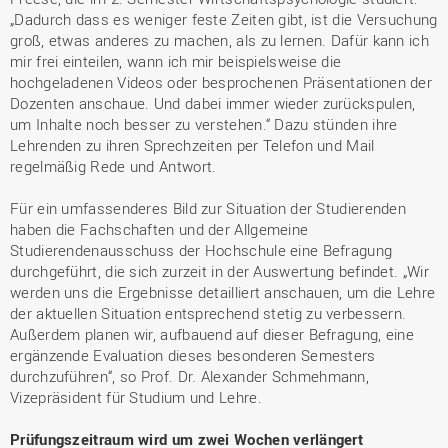
„Dadurch dass es weniger feste Zeiten gibt, ist die Versuchung
groß, etwas anderes zu machen, als zu lernen. Dafür kann ich
mir frei einteilen, wann ich mir beispielsweise die
hochgeladenen Videos oder besprochenen Präsentationen der
Dozenten anschaue. Und dabei immer wieder zurückspulen,
um Inhalte noch besser zu verstehen.“ Dazu stünden ihre
Lehrenden zu ihren Sprechzeiten per Telefon und Mail
regelmäßig Rede und Antwort.
Für ein umfassenderes Bild zur Situation der Studierenden
haben die Fachschaften und der Allgemeine
Studierendenausschuss der Hochschule eine Befragung
durchgeführt, die sich zurzeit in der Auswertung befindet. „Wir
werden uns die Ergebnisse detailliert anschauen, um die Lehre
der aktuellen Situation entsprechend stetig zu verbessern.
Außerdem planen wir, aufbauend auf dieser Befragung, eine
ergänzende Evaluation dieses besonderen Semesters
durchzuführen“, so Prof. Dr. Alexander Schmehmann,
Vizepräsident für Studium und Lehre.
Prüfungszeitraum wird um zwei Wochen verlängert