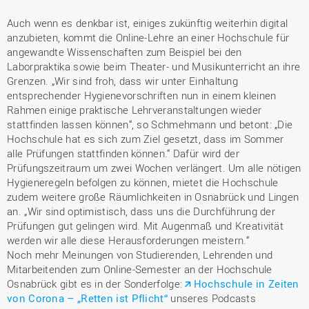
Auch wenn es denkbar ist, einiges zukünftig weiterhin digital
anzubieten, kommt die Online-Lehre an einer Hochschule für
angewandte Wissenschaften zum Beispiel bei den
Laborpraktika sowie beim Theater- und Musikunterricht an ihre
Grenzen. „Wir sind froh, dass wir unter Einhaltung
entsprechender Hygienevorschriften nun in einem kleinen
Rahmen einige praktische Lehrveranstaltungen wieder
stattfinden lassen können“, so Schmehmann und betont: „Die
Hochschule hat es sich zum Ziel gesetzt, dass im Sommer
alle Prüfungen stattfinden können.“ Dafür wird der
Prüfungszeitraum um zwei Wochen verlängert. Um alle nötigen
Hygieneregeln befolgen zu können, mietet die Hochschule
zudem weitere große Räumlichkeiten in Osnabrück und Lingen
an. „Wir sind optimistisch, dass uns die Durchführung der
Prüfungen gut gelingen wird. Mit Augenmaß und Kreativität
werden wir alle diese Herausforderungen meistern.“
Noch mehr Meinungen von Studierenden, Lehrenden und
Mitarbeitenden zum Online-Semester an der Hochschule
Osnabrück gibt es in der Sonderfolge:
Hochschule in Zeiten
von Corona – „Retten ist Pflicht“
unseres Podcasts