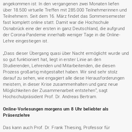
angekommen ist: In den vergangenen zwei Monaten liefen
über 18.500 virtuelle Treffen mit 285.000 Teilnehmerinnen und
Teilnehmern. Seit dem 16. März findet das Sommersemester
fast komplett online statt. Damit war die Hochschule
Osnabrück eine der ersten in ganz Deutschland, die aufgrund
der Corona-Pandemie innerhalb weniger Tage in die Online-
Lehre eingestiegen ist.
„Dass dieser Übergang quasi über Nacht ermöglicht wurde und
so gut funktioniert hat, liegt in erster Linie an den
Studierenden, Lehrenden und Mitarbeitenden, die diesen
Prozess großartig mitgestaltet haben. Wir sind sehr stolz
darauf zu sehen, wie engagiert alle diese Herausforderungen
meistern, in dieser Krise zusammenhalten und ganz neue
Möglichkeiten der Zusammenarbeit entstehen“, sagt
Hochschulpräsident Prof. Dr. Andreas Bertram.
Online-Vorlesungen morgens um 8 Uhr beliebter als
Präsenzlehre
Das kann auch Prof. Dr. Frank Thiesing, Professor für