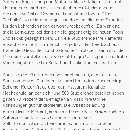
Software-Engineering und Mathematik, bestätigen: „Um acht
Uhr morgens sind zum Teil deutlich mehr Studierende in
meinen Live-Online-Sessions als sonst im Hörsaal.“ Die
Technik funktioniere sehr gut und doch sei die neue Situation
für den Lehrenden noch gewöhnungsbedürftig: „Es war eine
steile Lernkurve, bei der sich alle gegenseitig die neuen Tools
und Tricks gezeigt haben. Da viele Studierende ihre Kameras
ausschalten, fehlt mir manchmal jedoch das Feedback aus
fragenden Gesichtern und Getuschel.“ Trotzdem kann sich der
Professor vorstellen, das Konzept für große Gruppen und frühe
Vorlesungstermine bei Bedarf auch zukünftig einzusetzen.
Auch bei den Studierenden zeichnet sich ab, dass die neue
Situation sowohl Chancen als auch Herausforderungen birgt.
Bei einer Kurzumfrage über den Instagram-Kanal der
Hochschule, an der sich rund 500 Studierende beteiligt haben,
gaben 70 Prozent der Befragten an, dass ihre Online-
Vorlesungen gut funktionieren. Die Arbeitsbelastung
empfinden 72 Prozent jedoch als höher als im Präsenzbetrieb.
Außerdem bedeute das Online-Semester viel
Selbstorganisation und Eigenmotivation, meint Josefine
Freese, die im 2. Semester Wirtschaftspsychologie studiert: