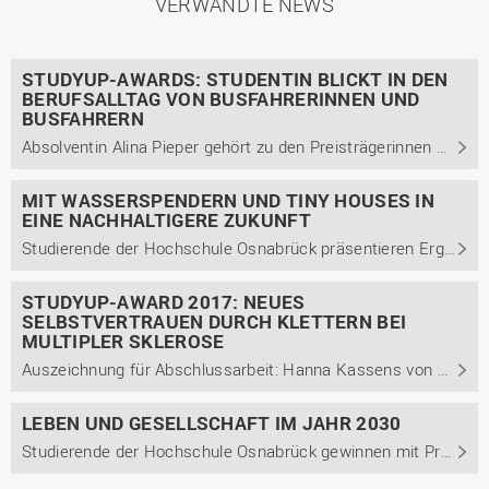
VERWANDTE NEWS
STUDYUP-AWARDS: STUDENTIN BLICKT IN DEN
BERUFSALLTAG VON BUSFAHRERINNEN UND
BUSFAHRERN
Absolventin Alina Pieper gehört zu den Preisträgerinnen und Preisträgern der StudyUp-Awards an der Hochschule Osnabrück. Die besten Abschlussarbeiten und künstlerischen Darbietungen sind geprägt von großer Praxisnähe.
MIT WASSERSPENDERN UND TINY HOUSES IN
EINE NACHHALTIGERE ZUKUNFT
Studierende der Hochschule Osnabrück präsentieren Ergebnisse der Projektwerkstatt „WIR in der Gesellschaft“.
STUDYUP-AWARD 2017: NEUES
SELBSTVERTRAUEN DURCH KLETTERN BEI
MULTIPLER SKLEROSE
Auszeichnung für Abschlussarbeit: Hanna Kassens von der Hochschule Osnabrück gehört zu den 58 Preisträgerinnen und Preisträgern der diesjährigen StudyUp-Awards
LEBEN UND GESELLSCHAFT IM JAHR 2030
Studierende der Hochschule Osnabrück gewinnen mit Projekten zum Thema „Digitalisierung, Klima, Wandel?! – Dein Leben 2030“ Preise der Stiftung für angewandte Wissenschaft