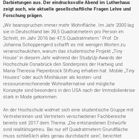
Darbietungen aus. Der eindrucksvolle Abend im Lutherhaus
zeigt auch, wie aktuelle gesellschaftliche Fragen Lehre und
Forschung prägen.
„Wir beanspruchen immer mehr Wohnfläche. Im Jahr 2000 lag
sie in Deutschland bei 39,5 Quadratmetern pro Person im
Schnitt, im Jahr 2016 bei 47,5 Quadratmetern." Prof. Dr.
Johanna Schoppengerd schafft es mit wenigen Worten zu
veranschaulichen, warum das studentische Projekt „Tiny
House" in diesem Jahr während der StudyUp-Awards der
Hochschule Osnabrück den Sonderpreis der Hartwig und
Maria-Theresia Piepenbrock Stiftung erhalten hat. Mobile „Tiny
Houses" oder auch Minihäuser als kosten- und
ressourcenschonende Wohnalternative und mögliche
Konzepte sind besonders in den USA nach der Immobilienkrise
stark in Mode gekommen.
An der Hochschule widmet sich eine studentische Gruppe mit
Vertreterinnen und Vertretern verschiedener Fachbereiche
bereits seit 2017 dem Thema: „Die entstandenen Entwürfe
sind realitätsgetreu. Bei nur elf Quadratmetern Grundfläche
muss schließlich alles genau durchdacht sein", berichtet