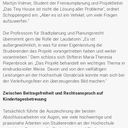
Martijn Volmer, Student der Freiraumplanung und Projektleiter.
„Das Tiny House ist nicht die Lösung aller Probleme", ordnet
Schoppengerd ein. „Aber es ist ein Vehikel, um viele Fragen
aufzuwerfen."
Die Professorin für Stadtplanung und Planungsrecht
übernimmt gern die Rolle der Laudatorin: „Es ist
außergewöhnlich, in was für einer Eigenleistung die
Studierenden das Projekt vorangetrieben haben und weiter
vorantreiben." Dem schloss sich Stifterin Maria-Theresia
Piepenbrock an: „Das Projekt behandelt ein wichtiges Thema in
eindrucksvoller Weise. Davon und von den vielfältigen
Leistungen an der Hochschule Osnabrück konnte man sich bei
der Verleihungsfeier ein überzeugendes Bild machen."
Zwischen Beitragsfreiheit und Rechtsanspruch auf
Kindertagesbetreuung
Tatsächlich führte die Auszeichnung der besten
Abschlussarbeiten vor Augen, wie viele hochwertige und
praxisnahe Arbeiten von Studierenden an der Hochschule