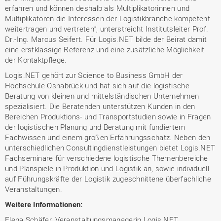
erfahren und können deshalb als Multiplikatorinnen und
Multiplikatoren die Interessen der Logistikbranche kompetent
weitertragen und vertreten“, unterstreicht Institutsleiter Prof.
Dr.-Ing. Marcus Seifert. Für Logis.NET bilde der Beirat damit
eine erstklassige Referenz und eine zusätzliche Möglichkeit
der Kontaktpflege.
Logis.NET gehört zur Science to Business GmbH der
Hochschule Osnabrück und hat sich auf die logistische
Beratung von kleinen und mittelständischen Unternehmen
spezialisiert. Die Beratenden unterstützen Kunden in den
Bereichen Produktions- und Transportstudien sowie in Fragen
der logistischen Planung und Beratung mit fundiertem
Fachwissen und einem großen Erfahrungsschatz. Neben den
unterschiedlichen Consultingdienstleistungen bietet Logis.NET
Fachseminare für verschiedene logistische Themenbereiche
und Planspiele in Produktion und Logistik an, sowie individuell
auf Führungskräfte der Logistik zugeschnittene überfachliche
Veranstaltungen.
Weitere Informationen:
Elena Schäfer, Veranstaltungsmanagerin Logis.NET