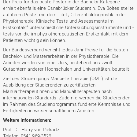
Der Preis für das beste Poster in der Bachelor-Kategorie
erhielt ebenfalls eine Osnabrücker Studentin. Eva Böltes stellte
auf ihrem Poster mit dem Titel „Differentialdiagnostik in der
Physiotherapie: Klinische Tests und Assessments im
Erstkontakt“ unterschiedliche Untersuchungsinstrumente und -
tests vor, die im physiotherapeutischen Erstkontakt mit dem
Patienten wichtig sein können.
Der Bundesverband verleiht jedes Jahr Preise für die besten
Bachelor- und Masterarbeiten in der Physiotherapie. Die
Arbeiten werden von einer Jury, bestehend aus zwölf
Gutachtern anderer Hochschulen und Universitäten, beurteilt.
Ziel des Studiengangs Manuelle Therapie (OMT) ist die
Ausbildung der Studierenden zu zertifizierten
Manualtherapeutinnen und Manualtherapeuten nach
internationalen Standards. Zudem erwerben die Studierenden
im Rahmen des Studienprogramms fundierte Kenntnisse und
Fertigkeiten in wissenschaftlichem Arbeiten.
Weitere Informationen:
Prof. Dr. Harry von Piekartz
Telefon: 0541 969-3526