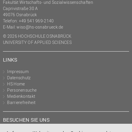
Fakultät Wirtschafts- und Sozialwissenschaften
Caprivistraße 30 A
49076 Osnabrück
Telefon:
+49 541 969-2140
E-Mail:
wiso@hs-osnabrueck.de
© 2026 HOCHSCHULE OSNABRÜCK
UNIVERSITY OF APPLIED SCIENCES
LINKS
Impressum
Datenschutz
HS Home
Personensuche
Medienkontakt
Barrierefreiheit
BESUCHEN SIE UNS