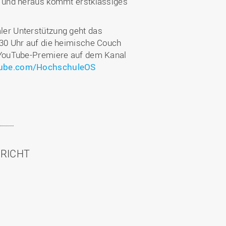
e und heraus kommt erstklassiges
ler Unterstützung geht das
:30 Uhr auf die heimische Couch
s YouTube-Premiere auf dem Kanal
tube.com/HochschuleOS
HRICHT