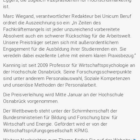
ist.
Marc Wiegand, verantwortlicher Redakteur bei Unicum Beruf
ordnet die Auszeichnung so ein: „In Zeiten des
Fachkräftemangels ist jeder unzureichend vorbereitete
Absolvent auch ein schwerer Rückschlag für die Arbeitswelt.
Unsere Preisträger setzen sich mit außerordentlichem
Engagement für die Ausbildung ihrer Studierenden ein. Sie
veredeln dabei exzellente Lehre mit einem klaren Praxisbezug.“
Kanning ist seit 2009 Professor für Wirtschaftspsychologie an
der Hochschule Osnabrück. Seine Forschungsschwerpunkte
sind unter anderem Personalauswahl, Soziale Kompetenzen
und unseriöse Methoden der Personalarbeit.
Die Preisverleihung wird Mitte Januar an der Hochschule
Osnabrück vorgenommen.
Der Wettbewerb steht unter der Schirmherrschaft der
Bundesministerien für Bildung und Forschung bzw. für
Wirtschaft und Energie. Gefördert wird er von der
Wirtschaftsprüfungsgesellschaft KPMG.