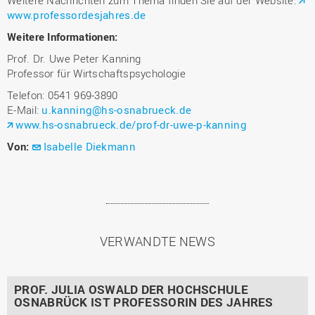
Weitere Nachrichten zum Thema finden Sie auf der Website:
www.professordesjahres.de
Weitere Informationen:
Prof. Dr. Uwe Peter Kanning
Professor für Wirtschaftspsychologie
Telefon: 0541 969-3890
E-Mail:
u.kanning@hs-osnabrueck.de
www.hs-osnabrueck.de/prof-dr-uwe-p-kanning
Von:
Isabelle Diekmann
VERWANDTE NEWS
PROF. JULIA OSWALD DER HOCHSCHULE
OSNABRÜCK IST PROFESSORIN DES JAHRES