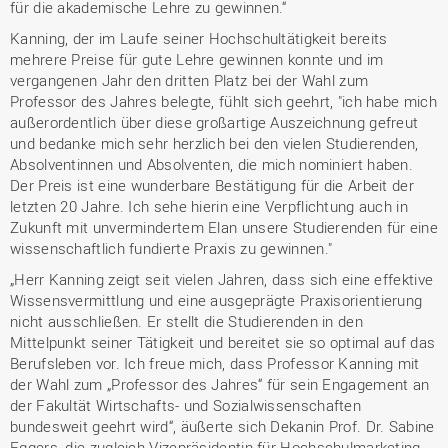
für die akademische Lehre zu gewinnen.“
Kanning, der im Laufe seiner Hochschultätigkeit bereits
mehrere Preise für gute Lehre gewinnen konnte und im
vergangenen Jahr den dritten Platz bei der Wahl zum
Professor des Jahres belegte, fühlt sich geehrt, "ich habe mich
außerordentlich über diese großartige Auszeichnung gefreut
und bedanke mich sehr herzlich bei den vielen Studierenden,
Absolventinnen und Absolventen, die mich nominiert haben.
Der Preis ist eine wunderbare Bestätigung für die Arbeit der
letzten 20 Jahre. Ich sehe hierin eine Verpflichtung auch in
Zukunft mit unvermindertem Elan unsere Studierenden für eine
wissenschaftlich fundierte Praxis zu gewinnen."
„Herr Kanning zeigt seit vielen Jahren, dass sich eine effektive
Wissensvermittlung und eine ausgeprägte Praxisorientierung
nicht ausschließen. Er stellt die Studierenden in den
Mittelpunkt seiner Tätigkeit und bereitet sie so optimal auf das
Berufsleben vor. Ich freue mich, dass Professor Kanning mit
der Wahl zum „Professor des Jahres“ für sein Engagement an
der Fakultät Wirtschafts- und Sozialwissenschaften
bundesweit geehrt wird“, äußerte sich Dekanin Prof. Dr. Sabine
Eggers, die zugleich Vizepräsidentin für Hochschulmarketing