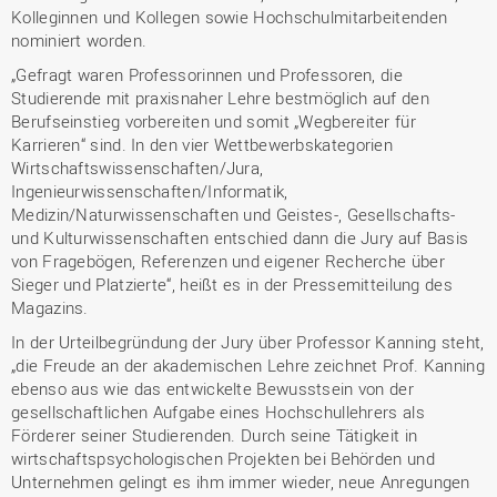
Kolleginnen und Kollegen sowie Hochschulmitarbeitenden
nominiert worden.
„Gefragt waren Professorinnen und Professoren, die
Studierende mit praxisnaher Lehre bestmöglich auf den
Berufseinstieg vorbereiten und somit „Wegbereiter für
Karrieren“ sind. In den vier Wettbewerbskategorien
Wirtschaftswissenschaften/Jura,
Ingenieurwissenschaften/Informatik,
Medizin/Naturwissenschaften und Geistes-, Gesellschafts-
und Kulturwissenschaften entschied dann die Jury auf Basis
von Fragebögen, Referenzen und eigener Recherche über
Sieger und Platzierte“, heißt es in der Pressemitteilung des
Magazins.
In der Urteilbegründung der Jury über Professor Kanning steht,
„die Freude an der akademischen Lehre zeichnet Prof. Kanning
ebenso aus wie das entwickelte Bewusstsein von der
gesellschaftlichen Aufgabe eines Hochschullehrers als
Förderer seiner Studierenden. Durch seine Tätigkeit in
wirtschaftspsychologischen Projekten bei Behörden und
Unternehmen gelingt es ihm immer wieder, neue Anregungen