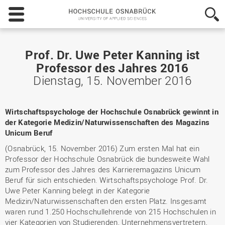
Hochschule
Osnabrück
-
University
of
Prof. Dr. Uwe Peter Kanning ist
Applied
Professor des Jahres 2016
Sciences
Dienstag, 15. November 2016
Wirtschaftspsychologe der Hochschule Osnabrück gewinnt in
der Kategorie Medizin/Naturwissenschaften des Magazins
Unicum Beruf
(Osnabrück, 15. November 2016) Zum ersten Mal hat ein
Professor der Hochschule Osnabrück die bundesweite Wahl
zum Professor des Jahres des Karrieremagazins Unicum
Beruf für sich entschieden. Wirtschaftspsychologe Prof. Dr.
Uwe Peter Kanning belegt in der Kategorie
Medizin/Naturwissenschaften den ersten Platz. Insgesamt
waren rund 1.250 Hochschullehrende von 215 Hochschulen in
vier Kategorien von Studierenden, Unternehmensvertretern,