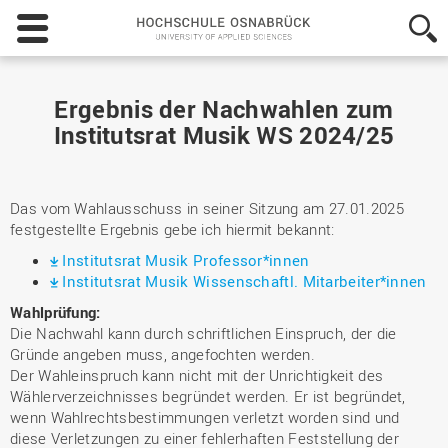
Hochschule
Osnabrück
-
University
of
Ergebnis der Nachwahlen zum
Applied
Institutsrat Musik WS 2024/25
Sciences
Das vom Wahlausschuss in seiner Sitzung am 27.01.2025
festgestellte Ergebnis gebe ich hiermit bekannt:
Institutsrat Musik Professor*innen
Institutsrat Musik Wissenschaftl. Mitarbeiter*innen
Wahlprüfung:
Die Nachwahl kann durch schriftlichen Einspruch, der die
Gründe angeben muss, angefochten werden.
Der Wahleinspruch kann nicht mit der Unrichtigkeit des
Wählerverzeichnisses begründet werden. Er ist begründet,
wenn Wahlrechtsbestimmungen verletzt worden sind und
diese Verletzungen zu einer fehlerhaften Feststellung der