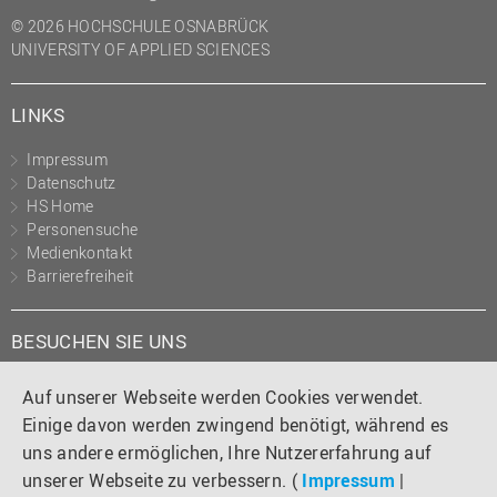
© 2026 HOCHSCHULE OSNABRÜCK
UNIVERSITY OF APPLIED SCIENCES
LINKS
Impressum
Datenschutz
HS Home
Personensuche
Medienkontakt
Barrierefreiheit
BESUCHEN SIE UNS
Instagram
Tiktok
LinkedIn
YouTube
Facebook
Auf unserer Webseite werden Cookies verwendet.
Einige davon werden zwingend benötigt, während es
uns andere ermöglichen, Ihre Nutzererfahrung auf
unserer Webseite zu verbessern. (
Impressum
|