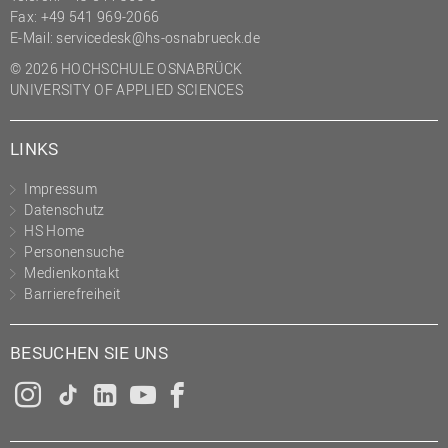
Fax: +49 541 969-2066
E-Mail:
servicedesk@hs-osnabrueck.de
© 2026 HOCHSCHULE OSNABRÜCK
UNIVERSITY OF APPLIED SCIENCES
LINKS
Impressum
Datenschutz
HS Home
Personensuche
Medienkontakt
Barrierefreiheit
BESUCHEN SIE UNS
Instagram
Tiktok
LinkedIn
YouTube
Facebook