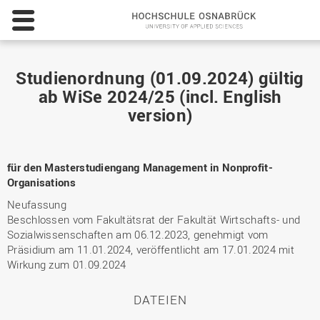
Hochsc
Osnabr
-
Universi
of
Studienordnung (01.09.2024) gültig
Applied
ab WiSe 2024/25 (incl. English
Science
version)
für den Masterstudiengang Management in Nonprofit-
Organisations
Neufassung
Beschlossen vom Fakultätsrat der Fakultät Wirtschafts- und
Sozialwissenschaften am 06.12.2023, genehmigt vom
Präsidium am 11.01.2024, veröffentlicht am 17.01.2024 mit
Wirkung zum 01.09.2024
DATEIEN