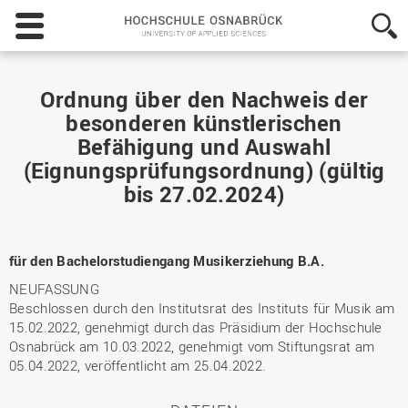
Hochschule
Osnabrück
-
University
of
Ordnung über den Nachweis der
Applied
besonderen künstlerischen
Sciences
Befähigung und Auswahl
(Eignungsprüfungsordnung) (gültig
bis 27.02.2024)
für den Bachelorstudiengang Musikerziehung B.A.
NEUFASSUNG
Beschlossen durch den Institutsrat des Instituts für Musik am
15.02.2022, genehmigt durch das Präsidium der Hochschule
Osnabrück am 10.03.2022, genehmigt vom Stiftungsrat am
05.04.2022, veröffentlicht am 25.04.2022.