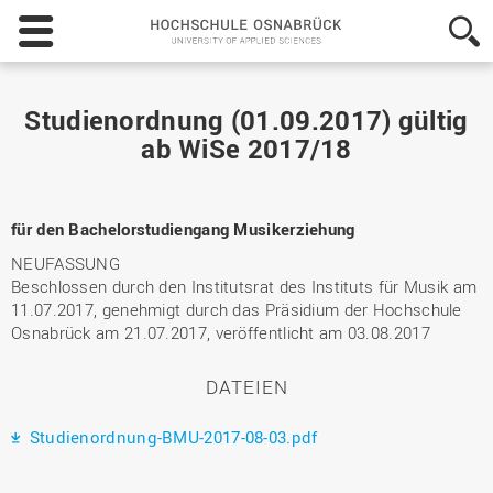
Hochschule
Osnabrück
-
University
of
Studienordnung (01.09.2017) gültig
Applied
ab WiSe 2017/18
Sciences
für den Bachelorstudiengang Musikerziehung
NEUFASSUNG
Beschlossen durch den Institutsrat des Instituts für Musik am
11.07.2017, genehmigt durch das Präsidium der Hochschule
Osnabrück am 21.07.2017, veröffentlicht am 03.08.2017
DATEIEN
Studienordnung-BMU-2017-08-03.pdf