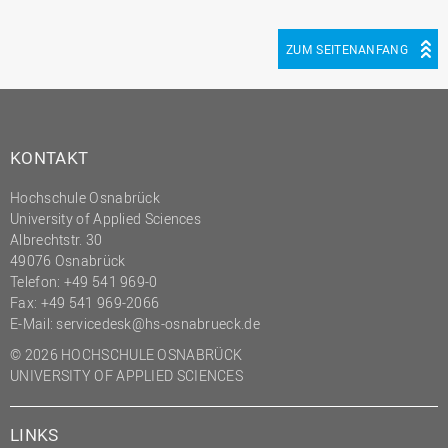
ZUM SEITENANFANG
KONTAKT
Hochschule Osnabrück
University of Applied Sciences
Albrechtstr. 30
49076 Osnabrück
Telefon: +49 541 969-0
Fax: +49 541 969-2066
E-Mail:
servicedesk@hs-osnabrueck.de
© 2026 HOCHSCHULE OSNABRÜCK
UNIVERSITY OF APPLIED SCIENCES
LINKS