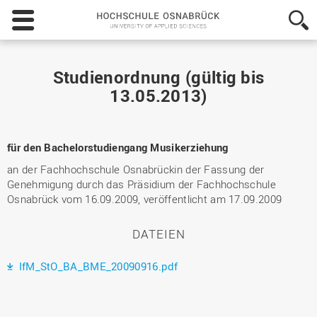
Hochschule
Osnabrück
-
University
of
Studienordnung (gültig bis
Applied
13.05.2013)
Sciences
für den Bachelorstudiengang Musikerziehung
an der Fachhochschule Osnabrückin der Fassung der
Genehmigung durch das Präsidium der Fachhochschule
Osnabrück vom 16.09.2009, veröffentlicht am 17.09.2009
DATEIEN
IfM_StO_BA_BME_20090916.pdf