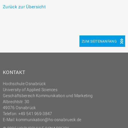
Zurück zur Übersicht
ZUM SEITENANFANG
KONTAKT
Hochschule Osnabrück
University of Applied Sciences
Geschäftsbereich Kommunikation und Marketing
Albrechtstr. 30
49076 Osnabrück
Telefon: +49 541 969-3847
E-Mail:
kommunikation@hs-osnabrueck.de