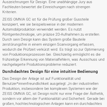
Auszeichnungen für Design. Eine unabhängige Jury aus
Fachleuten bewertet die Einreichungen nach strengen
Kriterien.
ZEISS OMNIA GC ist für die Prüfung großer Gussteile
konzipiert, wie sie beispielsweise in der modernen
Automobilproduktion verwendet werden. Es nutzt
Röntgentechnologie, um präzise 2D-Aufnahmen zu erstellen.
Durch sein Design kann das System große Bauteile
zerstörungsfrei in einem einzigen Scanvorgang erfassen,
wodurch die Prüfzeit verkürzt wird. Es trägt so zur Optimierung
von Produktionsprozessen bei. Gleichzeitig ermöglicht es die
frühzeitige Erkennung von Materialfehlern, was Ausschuss und
nachgelagerte Produktionsprobleme reduziert.
Durchdachtes Design für eine intuitive Bedienung
Das Design der Anlage ist auf Funktionalität und
Benutzer*innenfreundlichkeit ausgelegt: „In der industriellen
Produktion, insbesondere bei komplexen Systemen wie der
ZEISS OMNIA GC, ist Design nicht nur eine Frage der Ästhetik,
sondern vor allem der Funktionalität und Sicherheit. Gerade bei
großen, hochtechnologischen Anlagen kann ein durchdachtes