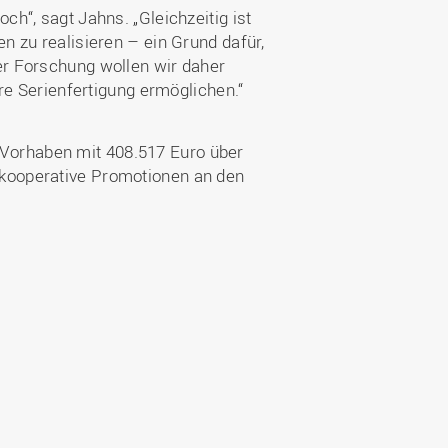
ch“, sagt Jahns. „Gleichzeitig ist
en zu realisieren – ein Grund dafür,
er Forschung wollen wir daher
are Serienfertigung ermöglichen.“
Vorhaben mit 408.517 Euro über
 kooperative Promotionen an den