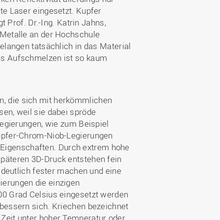
te Laser eingesetzt. Kupfer
t Prof. Dr.-Ing. Katrin Jahns,
 Metalle an der Hochschule
elangen tatsächlich in das Material
ges Aufschmelzen ist so kaum
, die sich mit herkömmlichen
sen, weil sie dabei spröde
Legierungen, wie zum Beispiel
Kupfer-Chrom-Niob-Legierungen
Eigenschaften. Durch extrem hohe
späteren 3D-Druck entstehen fein
l deutlich fester machen und eine
ierungen die einzigen
00 Grad Celsius eingesetzt werden
rbessern sich. Kriechen bezeichnet
 Zeit unter hoher Temperatur oder