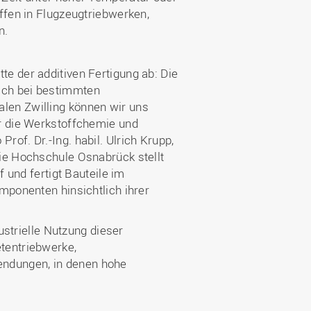
ffen in Flugzeugtriebwerken,
n.
e der additiven Fertigung ab: Die
ich bei bestimmten
len Zwilling können wir uns
er die Werkstoffchemie und
of. Dr.-Ing. habil. Ulrich Krupp,
ie Hochschule Osnabrück stellt
f und fertigt Bauteile im
mponenten hinsichtlich ihrer
ustrielle Nutzung dieser
tentriebwerke,
ndungen, in denen hohe