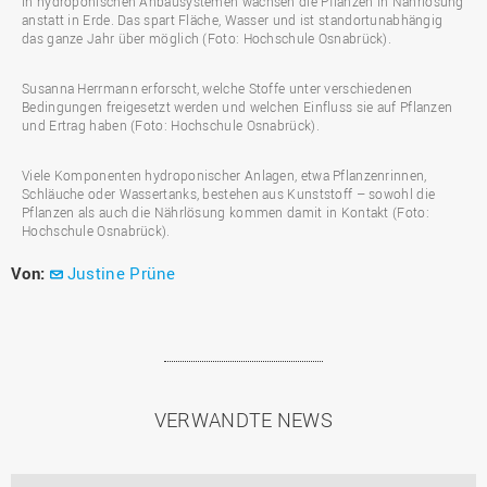
In hydroponischen Anbausystemen wachsen die Pflanzen in Nährlösung
anstatt in Erde. Das spart Fläche, Wasser und ist standortunabhängig
das ganze Jahr über möglich (Foto: Hochschule Osnabrück).
Susanna Herrmann erforscht, welche Stoffe unter verschiedenen
Bedingungen freigesetzt werden und welchen Einfluss sie auf Pflanzen
und Ertrag haben (Foto: Hochschule Osnabrück).
Viele Komponenten hydroponischer Anlagen, etwa Pflanzenrinnen,
Schläuche oder Wassertanks, bestehen aus Kunststoff – sowohl die
Pflanzen als auch die Nährlösung kommen damit in Kontakt (Foto:
Hochschule Osnabrück).
Von:
Justine Prüne
VERWANDTE NEWS