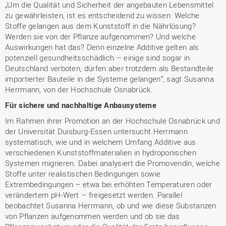
„Um die Qualität und Sicherheit der angebauten Lebensmittel
zu gewährleisten, ist es entscheidend zu wissen: Welche
Stoffe gelangen aus dem Kunststoff in die Nährlösung?
Werden sie von der Pflanze aufgenommen? Und welche
Auswirkungen hat das? Denn einzelne Additive gelten als
potenziell gesundheitsschädlich – einige sind sogar in
Deutschland verboten, dürfen aber trotzdem als Bestandteile
importierter Bauteile in die Systeme gelangen“, sagt Susanna
Herrmann, von der Hochschule Osnabrück.
Für sichere und nachhaltige Anbausysteme
Im Rahmen ihrer Promotion an der Hochschule Osnabrück und
der Universität Duisburg-Essen untersucht Herrmann
systematisch, wie und in welchem Umfang Additive aus
verschiedenen Kunststoffmaterialien in hydroponischen
Systemen migrieren. Dabei analysiert die Promovendin, welche
Stoffe unter realistischen Bedingungen sowie
Extrembedingungen – etwa bei erhöhten Temperaturen oder
verändertem pH-Wert – freigesetzt werden. Parallel
beobachtet Susanna Herrmann, ob und wie diese Substanzen
von Pflanzen aufgenommen werden und ob sie das