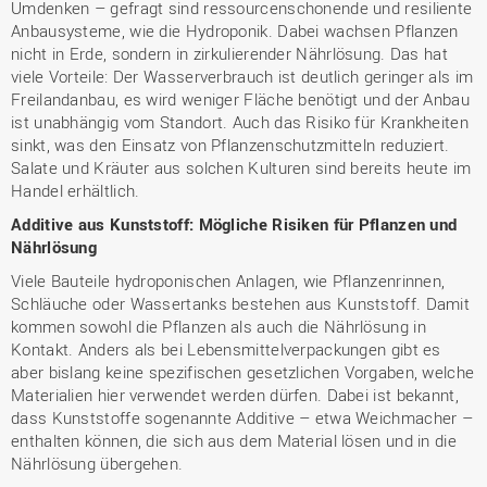
Umdenken – gefragt sind ressourcenschonende und resiliente
Anbausysteme, wie die Hydroponik. Dabei wachsen Pflanzen
nicht in Erde, sondern in zirkulierender Nährlösung. Das hat
viele Vorteile: Der Wasserverbrauch ist deutlich geringer als im
Freilandanbau, es wird weniger Fläche benötigt und der Anbau
ist unabhängig vom Standort. Auch das Risiko für Krankheiten
sinkt, was den Einsatz von Pflanzenschutzmitteln reduziert.
Salate und Kräuter aus solchen Kulturen sind bereits heute im
Handel erhältlich.
Additive aus Kunststoff: Mögliche Risiken für Pflanzen und
Nährlösung
Viele Bauteile hydroponischen Anlagen, wie Pflanzenrinnen,
Schläuche oder Wassertanks bestehen aus Kunststoff. Damit
kommen sowohl die Pflanzen als auch die Nährlösung in
Kontakt. Anders als bei Lebensmittelverpackungen gibt es
aber bislang keine spezifischen gesetzlichen Vorgaben, welche
Materialien hier verwendet werden dürfen. Dabei ist bekannt,
dass Kunststoffe sogenannte Additive – etwa Weichmacher –
enthalten können, die sich aus dem Material lösen und in die
Nährlösung übergehen.