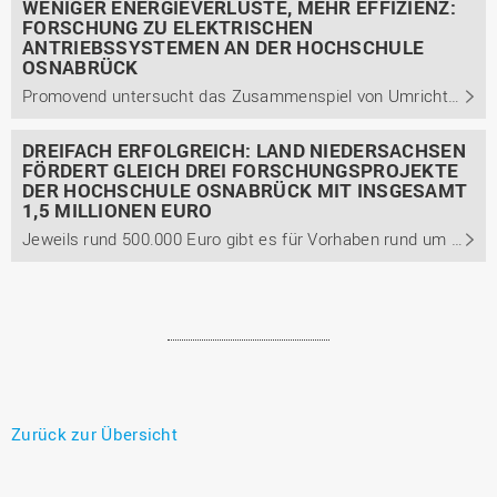
WENIGER ENERGIEVERLUSTE, MEHR EFFIZIENZ:
FORSCHUNG ZU ELEKTRISCHEN
ANTRIEBSSYSTEMEN AN DER HOCHSCHULE
OSNABRÜCK
Promovend untersucht das Zusammenspiel von Umrichter und Elektromotor
DREIFACH ERFOLGREICH: LAND NIEDERSACHSEN
FÖRDERT GLEICH DREI FORSCHUNGSPROJEKTE
DER HOCHSCHULE OSNABRÜCK MIT INSGESAMT
1,5 MILLIONEN EURO
Jeweils rund 500.000 Euro gibt es für Vorhaben rund um die Themen Kindeswohlgefährdung und KI, nachhaltige Materialien beim Gemüseanbau ohne Erde sowie robotergesteuerte Analyse von Blumenkohl und Mais
Zurück zur Übersicht