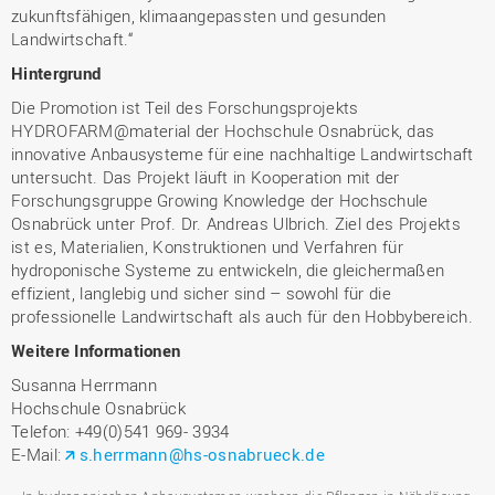
zukunftsfähigen, klimaangepassten und gesunden
Landwirtschaft.“
Hintergrund
Die Promotion ist Teil des Forschungsprojekts
HYDROFARM@material der Hochschule Osnabrück, das
innovative Anbausysteme für eine nachhaltige Landwirtschaft
untersucht. Das Projekt läuft in Kooperation mit der
Forschungsgruppe Growing Knowledge der Hochschule
Osnabrück unter Prof. Dr. Andreas Ulbrich. Ziel des Projekts
ist es, Materialien, Konstruktionen und Verfahren für
hydroponische Systeme zu entwickeln, die gleichermaßen
effizient, langlebig und sicher sind – sowohl für die
professionelle Landwirtschaft als auch für den Hobbybereich.
Weitere Informationen
Susanna Herrmann
Hochschule Osnabrück
Telefon: +49(0)541 969- 3934
E-Mail:
s.herrmann@hs-osnabrueck.de