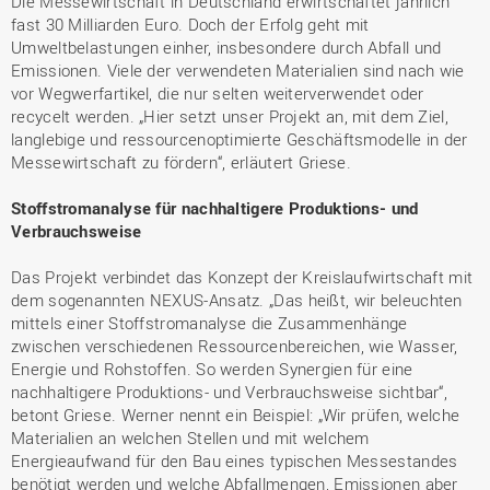
Die Messewirtschaft in Deutschland erwirtschaftet jährlich
fast 30 Milliarden Euro. Doch der Erfolg geht mit
Umweltbelastungen einher, insbesondere durch Abfall und
Emissionen. Viele der verwendeten Materialien sind nach wie
vor Wegwerfartikel, die nur selten weiterverwendet oder
recycelt werden. „Hier setzt unser Projekt an, mit dem Ziel,
langlebige und ressourcenoptimierte Geschäftsmodelle in der
Messewirtschaft zu fördern“, erläutert Griese.
Stoffstromanalyse für nachhaltigere Produktions- und
Verbrauchsweise
Das Projekt verbindet das Konzept der Kreislaufwirtschaft mit
dem sogenannten NEXUS-Ansatz. „Das heißt, wir beleuchten
mittels einer Stoffstromanalyse die Zusammenhänge
zwischen verschiedenen Ressourcenbereichen, wie Wasser,
Energie und Rohstoffen. So werden Synergien für eine
nachhaltigere Produktions- und Verbrauchsweise sichtbar“,
betont Griese. Werner nennt ein Beispiel: „Wir prüfen, welche
Materialien an welchen Stellen und mit welchem
Energieaufwand für den Bau eines typischen Messestandes
benötigt werden und welche Abfallmengen, Emissionen aber