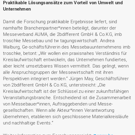
Praktikable Lösungsansätze zum Vorteil von Umwelt und
Unternehmen
Damit die Forschung praktikable Ergebnisse liefert, sind
namhafte Branchenpartner*innen beteiligt, darunter der
Messeverband AUMA, die 2bdifferent GmbH & Co.KG, imb
troschke Messebau und tw tagungswirtschaft. Andrea
Walburg, Ge-schäftsführerin des Messebauunternehmens imb
troschke, betont: „Wir wollen ein praxisnahes Verständnis für
Kreislaufwirtschaft entwickeln, das Unternehmen fundiertes,
aber leicht umsetzbares Wissen vermittelt. Das gelingt, wenn
alle Anspruchsgruppen der Messewirtschaft mit ihren
Perspektiven integriert werden.“ Jürgen May, Geschäftsführer
von 2bdifferent GmbH & Co.KG, unterstreicht: „Die
Kreislaufwirtschaft ist der Schlüssel zu einer zukunftsfähigen
Veranstaltungsbranche. Entscheidend ist die Zusammenarbeit
von Messebauer*innen, Auftraggebenden und Messe-
gesellschaften. Wenn alle Akteur*innen Verantwortung
übernehmen, etablieren sich geschlossene Materialkreisläufe
und nachhaltige Events.“