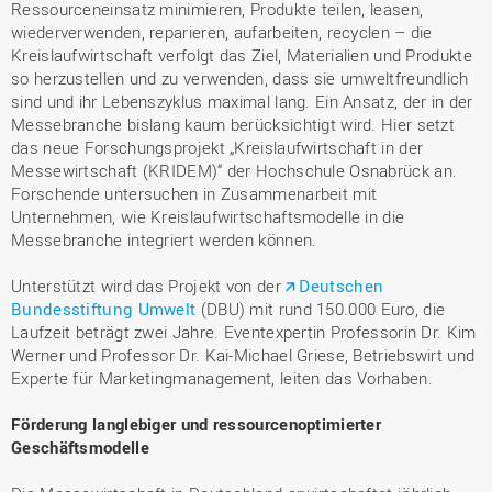
Ressourceneinsatz minimieren, Produkte teilen, leasen,
wiederverwenden, reparieren, aufarbeiten, recyclen – die
Kreislaufwirtschaft verfolgt das Ziel, Materialien und Produkte
so herzustellen und zu verwenden, dass sie umweltfreundlich
sind und ihr Lebenszyklus maximal lang. Ein Ansatz, der in der
Messebranche bislang kaum berücksichtigt wird. Hier setzt
das neue Forschungsprojekt „Kreislaufwirtschaft in der
Messewirtschaft (KRIDEM)“ der Hochschule Osnabrück an.
Forschende untersuchen in Zusammenarbeit mit
Unternehmen, wie Kreislaufwirtschaftsmodelle in die
Messebranche integriert werden können.
Unterstützt wird das Projekt von der
Deutschen
Bundesstiftung Umwelt
(DBU) mit rund 150.000 Euro, die
Laufzeit beträgt zwei Jahre. Eventexpertin Professorin Dr. Kim
Werner und Professor Dr. Kai-Michael Griese, Betriebswirt und
Experte für Marketingmanagement, leiten das Vorhaben.
Förderung langlebiger und ressourcenoptimierter
Geschäftsmodelle