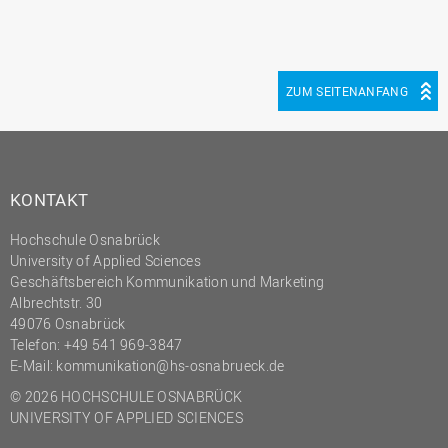
ZUM SEITENANFANG
KONTAKT
Hochschule Osnabrück
University of Applied Sciences
Geschäftsbereich Kommunikation und Marketing
Albrechtstr. 30
49076 Osnabrück
Telefon: +49 541 969-3847
E-Mail:
kommunikation@hs-osnabrueck.de
© 2026 HOCHSCHULE OSNABRÜCK
UNIVERSITY OF APPLIED SCIENCES