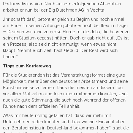
Podiumsdiskussion. Nach seinem erfolgreichen Abschluss
arbeitet er nun bei der Big Dutchman AG in Vechta.
„Ihr schafft das“, betont er gleich zu Beginn und noch einmal
am Ende. In seinen Anfängen jobbte er noch bei Ikea im Lager
– Deutsch war eine zu große Hürde für die Jobs, die besser zu
seinem Studium gepasst hätten. Doch er gab nicht auf. „Es ist
ein Prozess, also seid nicht entmutigt, wenn etwas nicht
klappt. Nehmt euch Zeit, habt Geduld. Der Rest wird sich
finden.“
Tipps zum Karriereweg
Für die Studierenden ist das Veranstaltungsformat eine gute
Möglichkeit, mehr über den deutschen Arbeitsmarkt und seine
Funktionsweise zu lernen. Dass die meisten an diesem Tag
vor allem Motivation und Inspiration mitnehmen konnten, zeigt
auch die gute Stimmung, die auch noch während der offenen
Runde nach dem offiziellen Teil anhält.
„Was mir heute richtig gefallen hat: dass wir mehr mit
Unternehmen reden konnten und dass wir eine Einsicht über
den Berufseinstieg in Deutschland bekommen haben“, sagt die