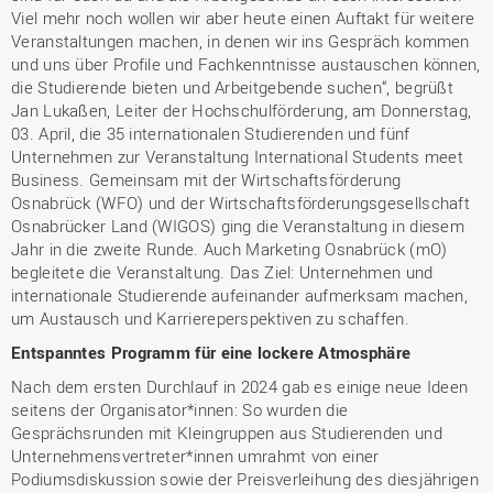
Viel mehr noch wollen wir aber heute einen Auftakt für weitere
Veranstaltungen machen, in denen wir ins Gespräch kommen
und uns über Profile und Fachkenntnisse austauschen können,
die Studierende bieten und Arbeitgebende suchen“, begrüßt
Jan Lukaßen, Leiter der Hochschulförderung, am Donnerstag,
03. April, die 35 internationalen Studierenden und fünf
Unternehmen zur Veranstaltung International Students meet
Business. Gemeinsam mit der Wirtschaftsförderung
Osnabrück (WFO) und der Wirtschaftsförderungsgesellschaft
Osnabrücker Land (WIGOS) ging die Veranstaltung in diesem
Jahr in die zweite Runde. Auch Marketing Osnabrück (mO)
begleitete die Veranstaltung. Das Ziel: Unternehmen und
internationale Studierende aufeinander aufmerksam machen,
um Austausch und Karriereperspektiven zu schaffen.
Entspanntes Programm für eine lockere Atmosphäre
Nach dem ersten Durchlauf in 2024 gab es einige neue Ideen
seitens der Organisator*innen: So wurden die
Gesprächsrunden mit Kleingruppen aus Studierenden und
Unternehmensvertreter*innen umrahmt von einer
Podiumsdiskussion sowie der Preisverleihung des diesjährigen