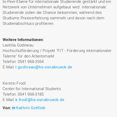
to-Peer-Ebene für internationale Studierende gestärkt und ein
Netzwerk von Unternehmen aufgebaut wird. Internationale
Studierende sollen die Chance bekommen, während des
Studiums Praxiserfahrung sammeln und davon nach dem
Studienabschluss profitieren.
Weitere Informationen
:
Laetitia Godineau
Hochschulförderung / Projekt "FIT - Förderung internationaler
Talente" für den Arbeitsmarkt
Telefon: 0541 969-3554
E-Mail:
l.godineau@hs-osnabrueck.de
Kerstin Frodl
Center for International Students
Telefon: 0541 969-3185
E-Mail:
k.frodl@hs-osnabrueck.de
Von:
Kathrin Gottlieb