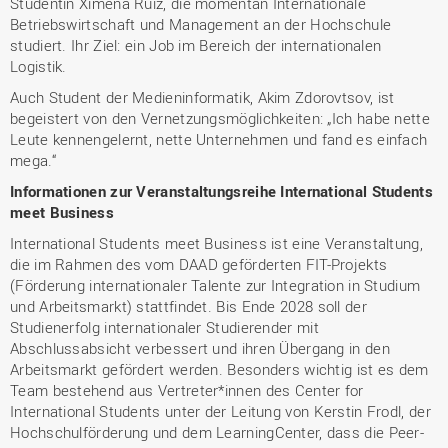
Studentin Ximena Ruiz, die momentan Internationale
Betriebswirtschaft und Management an der Hochschule
studiert. Ihr Ziel: ein Job im Bereich der internationalen
Logistik.
Auch Student der Medieninformatik, Akim Zdorovtsov, ist
begeistert von den Vernetzungsmöglichkeiten: „Ich habe nette
Leute kennengelernt, nette Unternehmen und fand es einfach
mega.“
Informationen zur Veranstaltungsreihe International Students
meet Business
International Students meet Business ist eine Veranstaltung,
die im Rahmen des vom DAAD geförderten FIT-Projekts
(Förderung internationaler Talente zur Integration in Studium
und Arbeitsmarkt) stattfindet. Bis Ende 2028 soll der
Studienerfolg internationaler Studierender mit
Abschlussabsicht verbessert und ihren Übergang in den
Arbeitsmarkt gefördert werden. Besonders wichtig ist es dem
Team bestehend aus Vertreter*innen des Center for
International Students unter der Leitung von Kerstin Frodl, der
Hochschulförderung und dem LearningCenter, dass die Peer-