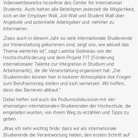
Videowettbewerbs hsos4me des Center for International
Students. Auch hatten alle Beteiligten jederzeit die Möglichkeit,
sich an der Employer Wall, Job Wall und Student Wall über
Angebote und potentielle Arbeitgeber und -nehmer zu
informieren.
„Dass auch in diesem Jahr so viele internationale Studierende
zur Veranstaltung gekommen sind, zeigt uns, wie aktuell das
Thema weiterhin ist“, sagt Laetitia Godineau von der
Hochschulförderung und dem Projekt FIT (Förderung
internationaler Talente zur Integration in Studium und
Arbeitsmarkt), die die Veranstaltung organisiert hat. „Die
Studierenden können hier in lockerer Atmosphäre ihre Fragen
zum Berufseinstieg stellen und sich vernetzen. Wir hoffen,
dass das Barrieren abbaut.“
Dabei helfen soll auch die Podiumsdiskussion mit vier
ehemaligen internationalen Studierenden der Hochschule, die
eingeladen wurden, von ihrem Weg zu erzählen und Tipps zu
geben.
„Was ich sehr wichtig finde: dass wir als internationale
Studierende die Verantwortung haben, den ersten Schritt auf