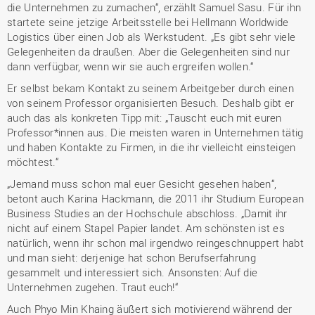
die Unternehmen zu zumachen“, erzählt Samuel Sasu. Für ihn
startete seine jetzige Arbeitsstelle bei Hellmann Worldwide
Logistics über einen Job als Werkstudent. „Es gibt sehr viele
Gelegenheiten da draußen. Aber die Gelegenheiten sind nur
dann verfügbar, wenn wir sie auch ergreifen wollen.“
Er selbst bekam Kontakt zu seinem Arbeitgeber durch einen
von seinem Professor organisierten Besuch. Deshalb gibt er
auch das als konkreten Tipp mit: „Tauscht euch mit euren
Professor*innen aus. Die meisten waren in Unternehmen tätig
und haben Kontakte zu Firmen, in die ihr vielleicht einsteigen
möchtest.“
„Jemand muss schon mal euer Gesicht gesehen haben“,
betont auch Karina Hackmann, die 2011 ihr Studium European
Business Studies an der Hochschule abschloss. „Damit ihr
nicht auf einem Stapel Papier landet. Am schönsten ist es
natürlich, wenn ihr schon mal irgendwo reingeschnuppert habt
und man sieht: derjenige hat schon Berufserfahrung
gesammelt und interessiert sich. Ansonsten: Auf die
Unternehmen zugehen. Traut euch!“
Auch Phyo Min Khaing äußert sich motivierend während der