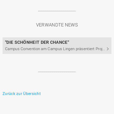
VERWANDTE NEWS
"DIE SCHÖNHEIT DER CHANCE"
Campus Convention am Campus Lingen präsentiert Projekte aus den Bereichen Start-up, Gesellschaft und Transformation
Zurück zur Übersicht