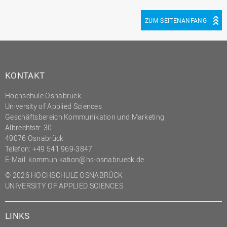
ZUM SEITENANFANG
KONTAKT
Hochschule Osnabrück
University of Applied Sciences
Geschäftsbereich Kommunikation und Marketing
Albrechtstr. 30
49076 Osnabrück
Telefon: +49 541 969-3847
E-Mail:
kommunikation@hs-osnabrueck.de
© 2026 HOCHSCHULE OSNABRÜCK
UNIVERSITY OF APPLIED SCIENCES
LINKS