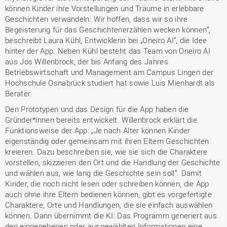
können Kinder ihre Vorstellungen und Träume in erlebbare
Geschichten verwandeln. Wir hoffen, dass wir so ihre
Begeisterung für das Geschichtenerzählen wecken können“,
beschreibt Laura Kühl, Entwicklerin bei „Oneiro AI“, die Idee
hinter der App. Neben Kühl besteht das Team von Oneiro AI
aus Jos Willenbrock, der bis Anfang des Jahres
Betriebswirtschaft und Management am Campus Lingen der
Hochschule Osnabrück studiert hat sowie Luis Mienhardt als
Berater.
Den Prototypen und das Design für die App haben die
Gründer*innen bereits entwickelt. Willenbrock erklärt die
Funktionsweise der App: „Je nach Alter können Kinder
eigenständig oder gemeinsam mit ihren Eltern Geschichten
kreieren. Dazu beschreiben sie, wie sie sich die Charaktere
vorstellen, skizzieren den Ort und die Handlung der Geschichte
und wählen aus, wie lang die Geschichte sein soll“. Damit
Kinder, die noch nicht lesen oder schreiben können, die App
auch ohne ihre Eltern bedienen können, gibt es vorgefertigte
Charaktere, Orte und Handlungen, die sie einfach auswählen
können. Dann übernimmt die KI: Das Programm generiert aus
den eingegebenen oder ausgewählten Informationen eine