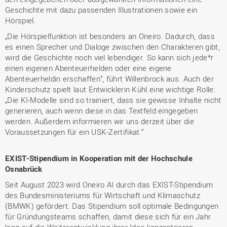
Geschichte mit dazu passenden Illustrationen sowie ein
Hörspiel.
„Die Hörspielfunktion ist besonders an Oneiro. Dadurch, dass
es einen Sprecher und Dialoge zwischen den Charakteren gibt,
wird die Geschichte noch viel lebendiger. So kann sich jede*r
einen eigenen Abenteuerhelden oder eine eigene
Abenteuerheldin erschaffen“, führt Willenbrock aus. Auch der
Kinderschutz spielt laut Entwicklerin Kühl eine wichtige Rolle:
„Die KI-Modelle sind so trainiert, dass sie gewisse Inhalte nicht
generieren, auch wenn diese in das Textfeld eingegeben
werden. Außerdem informieren wir uns derzeit über die
Voraussetzungen für ein USK-Zertifikat.“
EXIST-Stipendium in Kooperation mit der Hochschule
Osnabrück
Seit August 2023 wird Oneiro AI durch das EXIST-Stipendium
des Bundesministeriums für Wirtschaft und Klimaschutz
(BMWK) gefördert. Das Stipendium soll optimale Bedingungen
für Gründungsteams schaffen, damit diese sich für ein Jahr