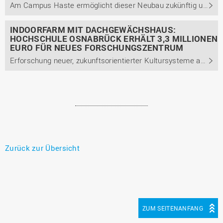
Am Campus Haste ermöglicht dieser Neubau zukünftig urbanen und regionalen Anbau von Lebensmitteln
INDOORFARM MIT DACHGEWÄCHSHAUS:
HOCHSCHULE OSNABRÜCK ERHÄLT 3,3 MILLIONEN
EURO FÜR NEUES FORSCHUNGSZENTRUM
Erforschung neuer, zukunftsorientierter Kultursysteme am Campus Haste
Zurück zur Übersicht
ZUM SEITENANFANG