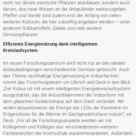
nicht nur darum exotische Pflanzen anzubauen, sondern auch
darum, das neue Wissen an die Anbauländer weiterzugeben.
Pfeffer und Vanille sind zudem erst der Anfang von vielen
weiteren Kulturen, die hier zukünftig angebaut werden – unter
anderem Süßkartoffeln, Salate und viele weitere
Gemüsepflanzen.
Effiziente Energienutzung dank intelligentem
Kreislaufsystem
Im neuen Forschungszentrum wird nicht nur an den idealen
Anbaubedingungen verschiedenster Gemüse geforscht. Auch
das Thema nachhaltige Energienutzung in Indoorfarmen
nimmt das Forschungsteam um Ulbrich und Deck in den Blick.
„Der Kubus ist mit einem intelligenten Energiekreislaufsystem
ausgestattet, das die Anzuchtkammern der Indoorfarm mit
dem gläsernen Gewächshaus auf dem Dach verbindet. Wir
wollen beispielsweise die Energie der LEDs der Kammern im
Erdgeschoss für die Wärme im Dachgewächshaus nutzen“, so
Deck. „Für all die Forschungsprojekte werden wir mit
Kolleginnen und Kollegen aus verschiedensten weiteren
Fachbereichen der Hochschule zusammenarbeiten. Außerdem