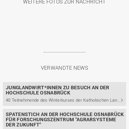
WEITERE FOTOS ZUR NACHRICHT
VERWANDTE NEWS
JUNGLANDWIRT*INNEN ZU BESUCH AN DER
HOCHSCHULE OSNABRÜCK
40 Teilnehmende des Winterkurses der Katholischen Landvolkhochschule Oesede besichtigen das Agro-Technicum, die Indoor Farm und den Waldhof
SPATENSTICH AN DER HOCHSCHULE OSNABRÜCK
FÜR FORSCHUNGSZENTRUM "AGRARSYSTEME
DER ZUKUNFT"