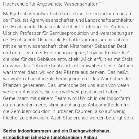
Hochschule für Angewandte Wissenschaften.“
Maßgeblich verantwortlich dafür, dass die Indoorfarm nun an
der Fakultät Agrarwissenschaften und Landschaftsarchitektur
der Hochschule Osnabrück steht, ist Professor Dr. Andreas
Ulbrich, Professor für Gemüseproduktion und -verarbeitung an
der Hochschule Osnabrück. Er hatte vor rund sechs Jahren
mit seinem wissenschaftlichen Mitarbeiter Sebastian Deck
und dem Team der Forschungsgruppe „Growing Knowledge“
die Idee für das Gebäude entwickelt: „Mich erfüllt es mit Stolz,
dass wir das Gebäude heute offiziell einweihen. Unser Antrieb
war immer, dass wir von der Pflanze aus denken. Das heißt,
wir wollen absolut ideale Bedingungen für das Wachstum der
Pflanzen generieren. Das unterscheidet uns auch von vielen
weiteren Ansätzen, die sich weltweit positioniert haben.“
Gemeinsam mit seinem Team wird Ulbrich in der Indoorfarm
daran arbeiten, neue, klimaunabhängige Anbaumethoden für
die Gemüseproduktion in urbanen Räumen, also auf wenig
Fläche, zu entwickeln. Auch Studierende werden beteiligt sein.
Sechs Indoorkammern und ein Dachgewächshaus
ermöglichen jahreszeitunabhängigen Anbau