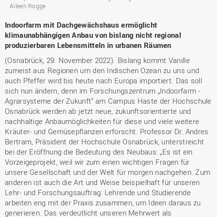
Aileen Rogge
Indoorfarm mit Dachgewächshaus ermöglicht
klimaunabhängigen Anbau von bislang nicht regional
produzierbaren Lebensmitteln in urbanen Räumen
(Osnabrück, 29. November 2022). Bislang kommt Vanille
zumeist aus Regionen um den Indischen Ozean zu uns und
auch Pfeffer wird bis heute nach Europa importiert. Das soll
sich nun ändern, denn im Forschungszentrum „Indoorfarm -
Agrarsysteme der Zukunft“ am Campus Haste der Hochschule
Osnabrück werden ab jetzt neue, zukunftsorientierte und
nachhaltige Anbaumöglichkeiten für diese und viele weitere
Kräuter- und Gemüsepflanzen erforscht. Professor Dr. Andres
Bertram, Präsident der Hochschule Osnabrück, unterstreicht
bei der Eröffnung die Bedeutung des Neubaus: „Es ist ein
Vorzeigeprojekt, weil wir zum einen wichtigen Fragen für
unsere Gesellschaft und der Welt für morgen nachgehen. Zum
anderen ist auch die Art und Weise beispielhaft für unseren
Lehr- und Forschungsauftrag: Lehrende und Studierende
arbeiten eng mit der Praxis zusammen, um Ideen daraus zu
generieren. Das verdeutlicht unseren Mehrwert als