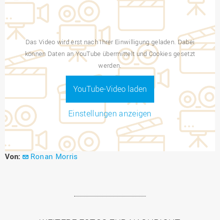
Das Video wird erst nach Ihrer Einwilligung geladen. Dabei
können Daten an YouTube übermittelt und Cookies gesetzt
werden.
YouTube-Video laden
Einstellungen anzeigen
Von:
Ronan Morris