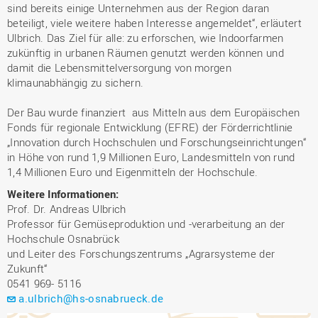
sind bereits einige Unternehmen aus der Region daran
beteiligt, viele weitere haben Interesse angemeldet“, erläutert
Ulbrich. Das Ziel für alle: zu erforschen, wie Indoorfarmen
zukünftig in urbanen Räumen genutzt werden können und
damit die Lebensmittelversorgung von morgen
klimaunabhängig zu sichern.
Der Bau wurde finanziert aus Mitteln aus dem Europäischen
Fonds für regionale Entwicklung (EFRE) der Förderrichtlinie
„Innovation durch Hochschulen und Forschungseinrichtungen“
in Höhe von rund 1,9 Millionen Euro, Landesmitteln von rund
1,4 Millionen Euro und Eigenmitteln der Hochschule.
Weitere Informationen:
Prof. Dr. Andreas Ulbrich
Professor für Gemüseproduktion und -verarbeitung an der
Hochschule Osnabrück
und Leiter des Forschungszentrums „Agrarsysteme der
Zukunft“
0541 969- 5116
a.ulbrich@hs-osnabrueck.de