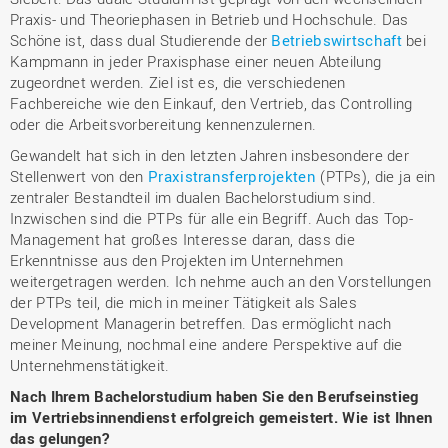
Praxis- und Theoriephasen in Betrieb und Hochschule. Das
Schöne ist, dass dual Studierende der
Betriebswirtschaft
bei
Kampmann in jeder Praxisphase einer neuen Abteilung
zugeordnet werden. Ziel ist es, die verschiedenen
Fachbereiche wie den Einkauf, den Vertrieb, das Controlling
oder die Arbeitsvorbereitung kennenzulernen.
Gewandelt hat sich in den letzten Jahren insbesondere der
Stellenwert von den
Praxistransferprojekten
(PTPs), die ja ein
zentraler Bestandteil im dualen Bachelorstudium sind.
Inzwischen sind die PTPs für alle ein Begriff. Auch das Top-
Management hat großes Interesse daran, dass die
Erkenntnisse aus den Projekten im Unternehmen
weitergetragen werden. Ich nehme auch an den Vorstellungen
der PTPs teil, die mich in meiner Tätigkeit als Sales
Development Managerin betreffen. Das ermöglicht nach
meiner Meinung, nochmal eine andere Perspektive auf die
Unternehmenstätigkeit.
Nach Ihrem Bachelorstudium haben Sie den Berufseinstieg
im Vertriebsinnendienst erfolgreich gemeistert. Wie ist Ihnen
das gelungen?