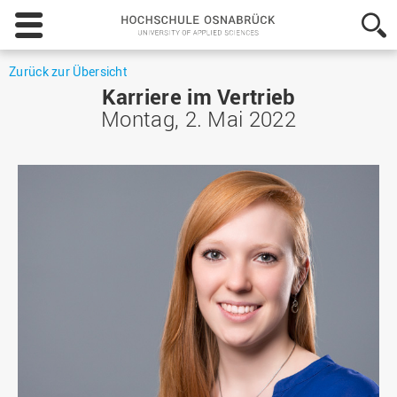
Hochschule
Osnabrück
-
University
Zurück zur Übersicht
of
Karriere im Vertrieb
Applied
Montag, 2. Mai 2022
Sciences