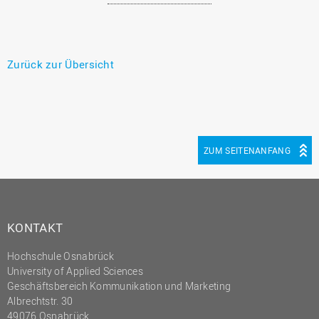
Zurück zur Übersicht
ZUM SEITENANFANG
KONTAKT
Hochschule Osnabrück
University of Applied Sciences
Geschäftsbereich Kommunikation und Marketing
Albrechtstr. 30
49076 Osnabrück