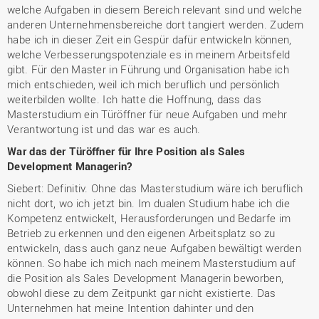
welche Aufgaben in diesem Bereich relevant sind und welche
anderen Unternehmensbereiche dort tangiert werden. Zudem
habe ich in dieser Zeit ein Gespür dafür entwickeln können,
welche Verbesserungspotenziale es in meinem Arbeitsfeld
gibt. Für den Master in Führung und Organisation habe ich
mich entschieden, weil ich mich beruflich und persönlich
weiterbilden wollte. Ich hatte die Hoffnung, dass das
Masterstudium ein Türöffner für neue Aufgaben und mehr
Verantwortung ist und das war es auch.
War das der Türöffner für Ihre Position als Sales
Development Managerin?
Siebert: Definitiv. Ohne das Masterstudium wäre ich beruflich
nicht dort, wo ich jetzt bin. Im dualen Studium habe ich die
Kompetenz entwickelt, Herausforderungen und Bedarfe im
Betrieb zu erkennen und den eigenen Arbeitsplatz so zu
entwickeln, dass auch ganz neue Aufgaben bewältigt werden
können. So habe ich mich nach meinem Masterstudium auf
die Position als Sales Development Managerin beworben,
obwohl diese zu dem Zeitpunkt gar nicht existierte. Das
Unternehmen hat meine Intention dahinter und den