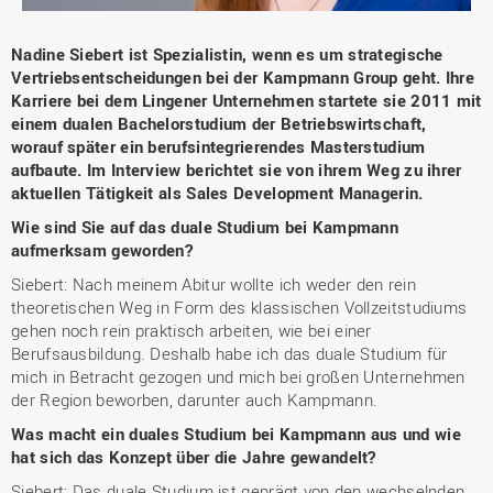
Nadine Siebert ist Spezialistin, wenn es um strategische
Vertriebsentscheidungen bei der Kampmann Group geht. Ihre
Karriere bei dem Lingener Unternehmen startete sie 2011 mit
einem dualen Bachelorstudium der Betriebswirtschaft,
worauf später ein berufsintegrierendes Masterstudium
aufbaute. Im Interview berichtet sie von ihrem Weg zu ihrer
aktuellen Tätigkeit als Sales Development Managerin.
Wie sind Sie auf das duale Studium bei Kampmann
aufmerksam geworden?
Siebert: Nach meinem Abitur wollte ich weder den rein
theoretischen Weg in Form des klassischen Vollzeitstudiums
gehen noch rein praktisch arbeiten, wie bei einer
Berufsausbildung. Deshalb habe ich das duale Studium für
mich in Betracht gezogen und mich bei großen Unternehmen
der Region beworben, darunter auch Kampmann.
Was macht ein duales Studium bei Kampmann aus und wie
hat sich das Konzept über die Jahre gewandelt?
Siebert: Das duale Studium ist geprägt von den wechselnden