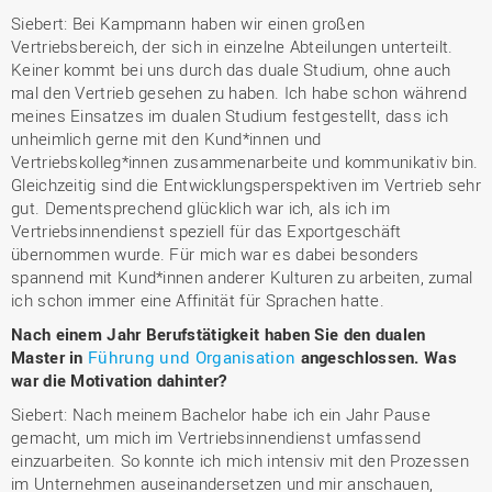
Siebert: Bei Kampmann haben wir einen großen
Vertriebsbereich, der sich in einzelne Abteilungen unterteilt.
Keiner kommt bei uns durch das duale Studium, ohne auch
mal den Vertrieb gesehen zu haben. Ich habe schon während
meines Einsatzes im dualen Studium festgestellt, dass ich
unheimlich gerne mit den Kund*innen und
Vertriebskolleg*innen zusammenarbeite und kommunikativ bin.
Gleichzeitig sind die Entwicklungsperspektiven im Vertrieb sehr
gut. Dementsprechend glücklich war ich, als ich im
Vertriebsinnendienst speziell für das Exportgeschäft
übernommen wurde. Für mich war es dabei besonders
spannend mit Kund*innen anderer Kulturen zu arbeiten, zumal
ich schon immer eine Affinität für Sprachen hatte.
Nach einem Jahr Berufstätigkeit haben Sie den dualen
Master in
Führung und Organisation
angeschlossen. Was
war die Motivation dahinter?
Siebert: Nach meinem Bachelor habe ich ein Jahr Pause
gemacht, um mich im Vertriebsinnendienst umfassend
einzuarbeiten. So konnte ich mich intensiv mit den Prozessen
im Unternehmen auseinandersetzen und mir anschauen,