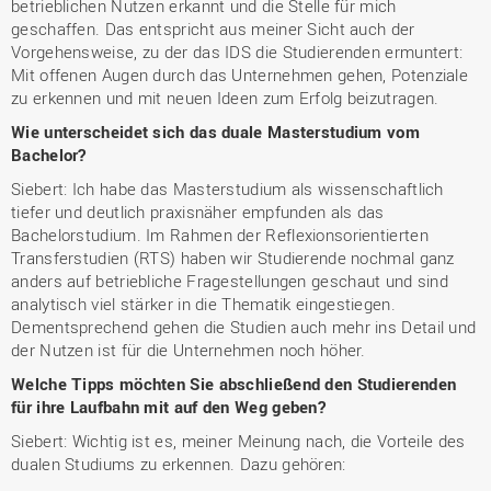
betrieblichen Nutzen erkannt und die Stelle für mich
geschaffen. Das entspricht aus meiner Sicht auch der
Vorgehensweise, zu der das IDS die Studierenden ermuntert:
Mit offenen Augen durch das Unternehmen gehen, Potenziale
zu erkennen und mit neuen Ideen zum Erfolg beizutragen.
Wie unterscheidet sich das duale Masterstudium vom
Bachelor?
Siebert: Ich habe das Masterstudium als wissenschaftlich
tiefer und deutlich praxisnäher empfunden als das
Bachelorstudium. Im Rahmen der Reflexionsorientierten
Transferstudien (RTS) haben wir Studierende nochmal ganz
anders auf betriebliche Fragestellungen geschaut und sind
analytisch viel stärker in die Thematik eingestiegen.
Dementsprechend gehen die Studien auch mehr ins Detail und
der Nutzen ist für die Unternehmen noch höher.
Welche Tipps möchten Sie abschließend den Studierenden
für ihre Laufbahn mit auf den Weg geben?
Siebert: Wichtig ist es, meiner Meinung nach, die Vorteile des
dualen Studiums zu erkennen. Dazu gehören: