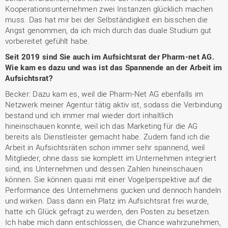
Kooperationsunternehmen zwei Instanzen glücklich machen
muss. Das hat mir bei der Selbständigkeit ein bisschen die
Angst genommen, da ich mich durch das duale Studium gut
vorbereitet gefühlt habe.
Seit 2019 sind Sie auch im Aufsichtsrat der Pharm-net AG.
Wie kam es dazu und was ist das Spannende an der Arbeit im
Aufsichtsrat?
Becker: Dazu kam es, weil die Pharm-Net AG ebenfalls im
Netzwerk meiner Agentur tätig aktiv ist, sodass die Verbindung
bestand und ich immer mal wieder dort inhaltlich
hineinschauen konnte, weil ich das Marketing für die AG
bereits als Dienstleister gemacht habe. Zudem fand ich die
Arbeit in Aufsichtsräten schon immer sehr spannend, weil
Mitglieder, ohne dass sie komplett im Unternehmen integriert
sind, ins Unternehmen und dessen Zahlen hineinschauen
können. Sie können quasi mit einer Vogelperspektive auf die
Performance des Unternehmens gucken und dennoch handeln
und wirken. Dass dann ein Platz im Aufsichtsrat frei wurde,
hatte ich Glück gefragt zu werden, den Posten zu besetzen.
Ich habe mich dann entschlossen, die Chance wahrzunehmen,