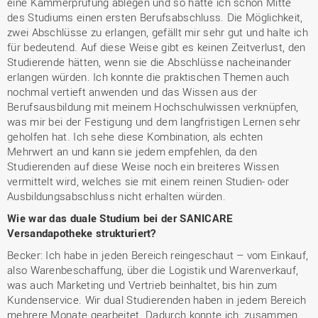
eine Kammerprüfung ablegen und so hatte ich schon Mitte
des Studiums einen ersten Berufsabschluss. Die Möglichkeit,
zwei Abschlüsse zu erlangen, gefällt mir sehr gut und halte ich
für bedeutend. Auf diese Weise gibt es keinen Zeitverlust, den
Studierende hätten, wenn sie die Abschlüsse nacheinander
erlangen würden. Ich konnte die praktischen Themen auch
nochmal vertieft anwenden und das Wissen aus der
Berufsausbildung mit meinem Hochschulwissen verknüpfen,
was mir bei der Festigung und dem langfristigen Lernen sehr
geholfen hat. Ich sehe diese Kombination, als echten
Mehrwert an und kann sie jedem empfehlen, da den
Studierenden auf diese Weise noch ein breiteres Wissen
vermittelt wird, welches sie mit einem reinen Studien- oder
Ausbildungsabschluss nicht erhalten würden.
Wie war das duale Studium bei der SANICARE
Versandapotheke strukturiert?
Becker: Ich habe in jeden Bereich reingeschaut – vom Einkauf,
also Warenbeschaffung, über die Logistik und Warenverkauf,
was auch Marketing und Vertrieb beinhaltet, bis hin zum
Kundenservice. Wir dual Studierenden haben in jedem Bereich
mehrere Monate gearbeitet. Dadurch konnte ich, zusammen