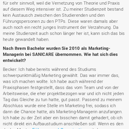
für sehr sinnvoll, weil die Vernetzung von Theorie und Praxis
auf diesem Weg intensiver ist. Zu meiner Studienzeit bestand
kein Austausch zwischen den Studierenden und den
Führungspersonen zu den PTPs. Diese waren damals aber
auch noch ein recht junges Instrument der Verzahnung. Da
meine Studienzeit auch schon länger her ist, kann sich das bis
heute gewandelt haben.
Nach Ihrem Bachelor wurden Sie 2010 als Marketing-
Managerin bei SANICARE übernommen. Wie hat sich dies
entwickelt?
Becker: Ich habe bereits während des Studiums
schwerpunktmäßig Marketing gewählt. Das war immer das,
was ich machen wollte. Ich habe auch während der
Praxisphasen festgestellt, dass das vom Team und von der
Arbeitsweise, die eher projektbezogen war und ich nicht jeden
Tag das Gleiche zu tun hatte, gut passt. Passend zu meinem
Abschluss wurde eine Stelle im Marketing frei, sodass ich
dann die Chance hatte, als Marketing-Managerin anzufangen.
Ich habe zu der Zeit aber ein bisschen damit gehadert, ob ich
nicht direkt ein Aufbaustudium anschließen soll. Wenn es den