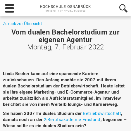
Hochschule
Osnabrück
-
University
Zurück zur Übersicht
of
Vom dualen Bachelorstudium zur
Applied
eigenen Agentur
Sciences
Montag, 7. Februar 2022
Linda Becker kann auf eine spannende Karriere
zurückschauen. Den Anfang machte sie 2007 mit ihrem
dualen Bachelorstudium der Betriebswirtschaft. Heute leitet
sie ihre eigene Marketing- und E-Commerce-Agentur und
arbeitet zusätzlich als Aufsichtsratsmitglied. Im Interview
berichtet sie von ihrem Weiterbildungs- und Karriereweg.
Sie haben 2007 Ihr duales Studium der
Betriebswirtschaft
,
damals noch an der
Berufsakademie Emsland
, begonnen –
Wieso sollte es ein duales Studium sein?