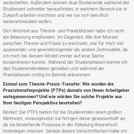
weiterhelfen. Außerdem können dual Studierende während der
Studienzeit schneller herausfinden, in welchem Bereich sie in
Zukunft arbeiten möchten und wie sie sich beruflich
weiterentwickeln wollen.
Den Wechsel aus Theorie- und Praxisblöcken habe ich nicht
als Belastung empfunden. Im Gegenteil: Alle drei Monate
zwischen Theorie und Praxis zu wechseln, war für mich viel
spannender und gewinnbringender als andere Zeitmodelle, da
ich mich bei diesem Modell immer auf eine Sache
konzentrieren konnte. Während der Studienphasen konnte ich
das Studierendenleben genießen und während der
Praxisphasen richtig im Betrieb ankommen.
Einmal zum Theorie-Praxis-Transfer: Wie wurden die
Praxistransferprojekte (PTPs) damals von Ihrem Arbeitgeber
wahrgenommen? Und wie würden Sie solche Projekte aus
Ihrer heutigen Perspektive beurteilen?
Becker: Die PTPs bieten für die Studierenden einen großen
Mehrwert, vorausgesetzt sie fertigen diese gewissenhaft an,
da sie bestehende Prozesse in der Abteilung theoretisch
hinterlegen müssen. Gerade dieses Verschriftlichen halte ich