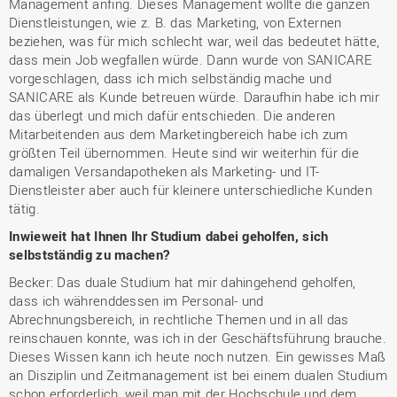
Management anfing. Dieses Management wollte die ganzen
Dienstleistungen, wie z. B. das Marketing, von Externen
beziehen, was für mich schlecht war, weil das bedeutet hätte,
dass mein Job wegfallen würde. Dann wurde von SANICARE
vorgeschlagen, dass ich mich selbständig mache und
SANICARE als Kunde betreuen würde. Daraufhin habe ich mir
das überlegt und mich dafür entschieden. Die anderen
Mitarbeitenden aus dem Marketingbereich habe ich zum
größten Teil übernommen. Heute sind wir weiterhin für die
damaligen Versandapotheken als Marketing- und IT-
Dienstleister aber auch für kleinere unterschiedliche Kunden
tätig.
Inwieweit hat Ihnen Ihr Studium dabei geholfen, sich
selbstständig zu machen?
Becker: Das duale Studium hat mir dahingehend geholfen,
dass ich währenddessen im Personal- und
Abrechnungsbereich, in rechtliche Themen und in all das
reinschauen konnte, was ich in der Geschäftsführung brauche.
Dieses Wissen kann ich heute noch nutzen. Ein gewisses Maß
an Disziplin und Zeitmanagement ist bei einem dualen Studium
schon erforderlich, weil man mit der Hochschule und dem