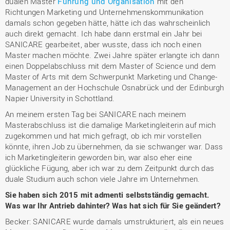
dualen Master
Führung und Organisation
mit den
Richtungen Marketing und Unternehmenskommunikation
damals schon gegeben hätte, hätte ich das wahrscheinlich
auch direkt gemacht. Ich habe dann erstmal ein Jahr bei
SANICARE gearbeitet, aber wusste, dass ich noch einen
Master machen möchte. Zwei Jahre später erlangte ich dann
einen Doppelabschluss mit dem Master of Science und dem
Master of Arts mit dem Schwerpunkt Marketing und Change-
Management an der Hochschule Osnabrück und der Edinburgh
Napier University in Schottland.
An meinem ersten Tag bei SANICARE nach meinem
Masterabschluss ist die damalige Marketingleiterin auf mich
zugekommen und hat mich gefragt, ob ich mir vorstellen
könnte, ihren Job zu übernehmen, da sie schwanger war. Dass
ich Marketingleiterin geworden bin, war also eher eine
glückliche Fügung, aber ich war zu dem Zeitpunkt durch das
duale Studium auch schon viele Jahre im Unternehmen.
Sie haben sich 2015 mit admenti selbstständig gemacht.
Was war Ihr Antrieb dahinter? Was hat sich für Sie geändert?
Becker: SANICARE wurde damals umstrukturiert, als ein neues