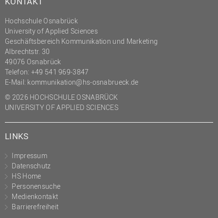
KONTAKT
Hochschule Osnabrück
University of Applied Sciences
Geschäftsbereich Kommunikation und Marketing
Albrechtstr. 30
49076 Osnabrück
Telefon: +49 541 969-3847
E-Mail:
kommunikation@hs-osnabrueck.de
© 2026 HOCHSCHULE OSNABRÜCK
UNIVERSITY OF APPLIED SCIENCES
LINKS
Impressum
Datenschutz
HS Home
Personensuche
Medienkontakt
Barrierefreiheit