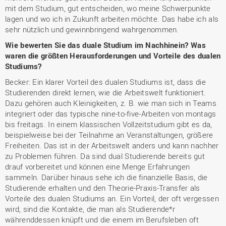
mit dem Studium, gut entscheiden, wo meine Schwerpunkte
lagen und wo ich in Zukunft arbeiten möchte. Das habe ich als
sehr nützlich und gewinnbringend wahrgenommen.
Wie bewerten Sie das duale Studium im Nachhinein? Was
waren die größten Herausforderungen und Vorteile des dualen
Studiums?
Becker: Ein klarer Vorteil des dualen Studiums ist, dass die
Studierenden direkt lernen, wie die Arbeitswelt funktioniert.
Dazu gehören auch Kleinigkeiten, z. B. wie man sich in Teams
integriert oder das typische nine-to-five-Arbeiten von montags
bis freitags. In einem klassischen Vollzeitstudium gibt es da,
beispielweise bei der Teilnahme an Veranstaltungen, größere
Freiheiten. Das ist in der Arbeitswelt anders und kann nachher
zu Problemen führen. Da sind dual Studierende bereits gut
drauf vorbereitet und können eine Menge Erfahrungen
sammeln. Darüber hinaus sehe ich die finanzielle Basis, die
Studierende erhalten und den Theorie-Praxis-Transfer als
Vorteile des dualen Studiums an. Ein Vorteil, der oft vergessen
wird, sind die Kontakte, die man als Studierende*r
währenddessen knüpft und die einem im Berufsleben oft