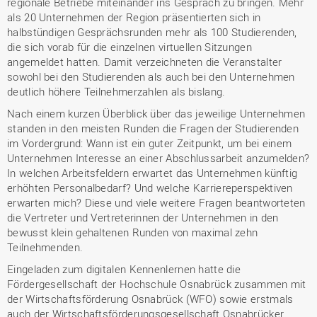
regionale Betriebe miteinander ins Gespräch zu bringen. Mehr
als 20 Unternehmen der Region präsentierten sich in
halbstündigen Gesprächsrunden mehr als 100 Studierenden,
die sich vorab für die einzelnen virtuellen Sitzungen
angemeldet hatten. Damit verzeichneten die Veranstalter
sowohl bei den Studierenden als auch bei den Unternehmen
deutlich höhere Teilnehmerzahlen als bislang.
Nach einem kurzen Überblick über das jeweilige Unternehmen
standen in den meisten Runden die Fragen der Studierenden
im Vordergrund: Wann ist ein guter Zeitpunkt, um bei einem
Unternehmen Interesse an einer Abschlussarbeit anzumelden?
In welchen Arbeitsfeldern erwartet das Unternehmen künftig
erhöhten Personalbedarf? Und welche Karriereperspektiven
erwarten mich? Diese und viele weitere Fragen beantworteten
die Vertreter und Vertreterinnen der Unternehmen in den
bewusst klein gehaltenen Runden von maximal zehn
Teilnehmenden.
Eingeladen zum digitalen Kennenlernen hatte die
Fördergesellschaft der Hochschule Osnabrück zusammen mit
der Wirtschaftsförderung Osnabrück (WFO) sowie erstmals
auch der Wirtschaftsförderungsgesellschaft Osnabrücker