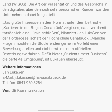
Land (WIGOS). Die Art der Präsentation und des Gesprächs in
den digitalen, aber dennoch sehr persönlichen Runden war den
Unternehmen dabei freigestellt.
„Das große Interesse an dem Format unter dem Leitmotiv
„Karrieren in der Region Osnabrück“ zeigt uns, dass wir damit
tatsächlich eine Lücke schließen“, bilanziert Jan Lukaßen von
der Fördergesellschaft der Hochschule Osnabrück. „Manche
Fragen möchten die Studierenden gerne im Vorfeld einer
Bewerbung stellen und nicht erst in einem offiziellen
Bewerbungsverfahren. Dafür bietet „Students meet Business“
die perfekte Umgebung“, ist Lukaßen überzeugt.
Weitere Informationen
Jan Lukaßen
E-Mail: j.lukassen@hs-osnabrueck.de
Telefon: 0541 969 3254
Von:
GB Kommunikation