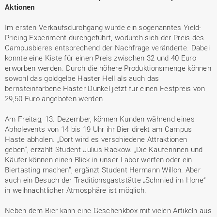
Aktionen
Im ersten Verkaufsdurchgang wurde ein sogenanntes Yield-
Pricing-Experiment durchgeführt, wodurch sich der Preis des
Campusbieres entsprechend der Nachfrage veränderte. Dabei
konnte eine Kiste für einen Preis zwischen 32 und 40 Euro
erworben werden. Durch die höhere Produktionsmenge können
sowohl das goldgelbe Haster Hell als auch das
bernsteinfarbene Haster Dunkel jetzt für einen Festpreis von
29,50 Euro angeboten werden.
Am Freitag, 13. Dezember, können Kunden während eines
Abholevents von 14 bis 19 Uhr ihr Bier direkt am Campus
Haste abholen. „Dort wird es verschiedene Attraktionen
geben“, erzählt Student Julius Rackow. „Die Käuferinnen und
Käufer können einen Blick in unser Labor werfen oder ein
Biertasting machen“, ergänzt Student Hermann Willoh. Aber
auch ein Besuch der Traditionsgaststätte „Schmied im Hone“
in weihnachtlicher Atmosphäre ist möglich.
Neben dem Bier kann eine Geschenkbox mit vielen Artikeln aus