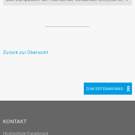
Zurück zur Übersicht
ZUM SEITENANFANG
KONTAKT
Hochschule Osnabrück