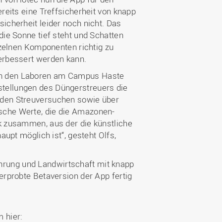
ereits eine Treffsicherheit von knapp
icherheit leider noch nicht. Das
die Sonne tief steht und Schatten
inzelnen Komponenten richtig zu
verbessert werden kann.
 in den Laboren am Campus Haste
tellungen des Düngerstreuers die
 den Streuversuchen sowie über
sche Werte, die die Amazonen-
nk zusammen, aus der die künstliche
aupt möglich ist“, gesteht Olfs,
rung und Landwirtschaft mit knapp
erprobte Betaversion der App fertig
 hier: