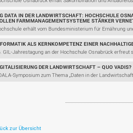
chschule Osnabrück erhält Säkombination und Anbaufeld
IG DATA IN DER LANDWIRTSCHAFT: HOCHSCHULE OS
OLLEN FARMMANAGEMENTSYSTEME STÄRKER VERNE
NFORMATIK ALS KERNKOMPETENZ EINER NACHHALTIG
. GIL-Jahrestagung an der Hochschule Osnabrück erfreut 
IGITALISIERUNG DER LANDWIRTSCHAFT – QUO VADIS?
ück zur Übersicht