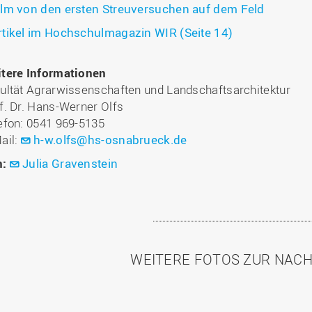
ilm von den ersten Streuversuchen auf dem Feld
rtikel im Hochschulmagazin WIR (Seite 14)
tere Informationen
ultät Agrarwissenschaften und Landschaftsarchitektur
f. Dr. Hans-Werner Olfs
lefon: 0541 969-5135
ail:
h-w.olfs@hs-osnabrueck.de
n:
Julia Gravenstein
WEITERE FOTOS ZUR NAC