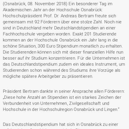
(Osnabrück, 08. November 2018) Ein besonderer Tag im
Akademischen Jahr an der Hochschule Osnabrück:
Hochschulpräsident Prof. Dr. Andreas Bertram freute sich
gemeinsam mit 92 Förderern über eine stolze Zahl. Noch nie
sind in Deutschland mehr Deutschlandstipendien an einer
Fachhochschule vergeben worden. Exakt 201 Studierende
kommen an der Hochschule Osnabrück ein Jahr lang in die
schöne Situation, 300 Euro Stipendium monatlich zu erhalten.
Die Studierenden können sich mit dieser finanziellen Hilfe nun
besser auf ihr Studium konzentrieren. Für die Unternehmen ist
das Deutschlandstipendium zudem ein ideales Instrument, um
Studierenden schon während des Studiums ihre Vorzüge als
mögliche spätere Arbeitgeber zu präsentieren.
Präsident Bertram dankte in seiner Ansprache allen Förderern:
„Diese hohe Anzahl an Stipendien ist ein starkes Zeichen der
Verbundenheit von Unternehmen, Zivilgesellschaft und
Hochschule in der Hochschulregion Osnabrück und Lingen.“
Das Deutschlandstipendium hat sich in Osnabrück zu einer