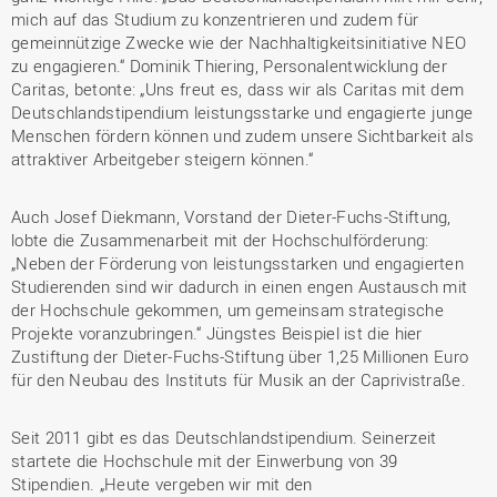
mich auf das Studium zu konzentrieren und zudem für
gemeinnützige Zwecke wie der Nachhaltigkeitsinitiative NEO
zu engagieren.“ Dominik Thiering, Personalentwicklung der
Caritas, betonte: „Uns freut es, dass wir als Caritas mit dem
Deutschlandstipendium leistungsstarke und engagierte junge
Menschen fördern können und zudem unsere Sichtbarkeit als
attraktiver Arbeitgeber steigern können.“
Auch Josef Diekmann, Vorstand der Dieter-Fuchs-Stiftung,
lobte die Zusammenarbeit mit der Hochschulförderung:
„Neben der Förderung von leistungsstarken und engagierten
Studierenden sind wir dadurch in einen engen Austausch mit
der Hochschule gekommen, um gemeinsam strategische
Projekte voranzubringen.“ Jüngstes Beispiel ist die hier
Zustiftung der Dieter-Fuchs-Stiftung über 1,25 Millionen Euro
für den Neubau des Instituts für Musik an der Caprivistraße.
Seit 2011 gibt es das Deutschlandstipendium. Seinerzeit
startete die Hochschule mit der Einwerbung von 39
Stipendien. „Heute vergeben wir mit den