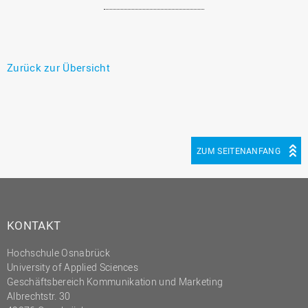
Zurück zur Übersicht
ZUM SEITENANFANG
KONTAKT
Hochschule Osnabrück
University of Applied Sciences
Geschäftsbereich Kommunikation und Marketing
Albrechtstr. 30