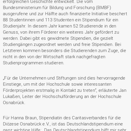
erfolgreichen Geschichte entwickelt. Die vom
Bundesministerium für Bildung und Forschung (BMBF)
ausgerufene und zur Hälfte auch finanzierte Initiative beschert
88 Studentinnen und 113 Studenten ein Stipendium für ein
Studienjahr. In diesem Jahr kamen 52 Studierende in den
Genuss, von ihrem Förderer ein weiteres Jahr gefördert zu
werden. Dabei gibt es gewidmete Stipendien, die gezielt
Studiengängen zugeordnet werden und freie Stipendien. Bei
Letzteren kommen besonders die Studierenden zum Zuge, die
nicht in den von der Wirtschaft stark nachgefragten
Studienprogrammen studieren.
„Für die Unternehmen und Stiftungen sind dies hervorragende
Einstiege, um mit der Hochschule sowie interessanten
Förderprojekten erstmalig in Kontakt zu treten“, erläuterte Jan
Lukaßen, Leiter der Hochschulförderung an der Hochschule
Osnabrück.
Für Hanna Braun, Stipendiatin des Caritasverbandes für die
Diözese Osnabrück e.V., ist das Deutschlandstipendium eine
ganz wichtige Hilfe: „Das Deutschlandstipendium hilft mir sehr,