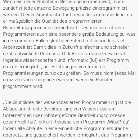
Wenn ein neuer Roboter in Betrieb genommen wird, muss
zunächst jede einzelne Bewegung präzise einprogrammiert
werden. Dieser Arbeitsschritt ist besonders entscheidend, da
er maßgeblich die Qualität des programmierten
Bearbeitungsprozesses beeinflusst. Deshalb kommt dem
Programmieren auch eine besonders große Bedeutung zu, was
in den meisten Fällen gleichbedeutend mit besonders viel
Arbeitszeit ist.Damit dies in Zukunft einfacher und schneller
geht, entwickelte Professor Dirk Rokossa von der Fakultät
Ingenieurwissenschaften und Informatik (IuI) ein Programm,
das es ermöglicht, auf Erfahrungen von früheren
Programmierungen zurück zu greifen. So muss nicht jedes Mal
ganz von vorne begonnen werden, wenn ein Roboter
programmiert wird.
„Die Grundidee der wissensbasierten Programmierung ist die
Ablage und direkte Bereitstellung von Wissen, das ein
Unternehmen über robotergeführte Bearbeitungsprozesse
gesammelt hat“, erklärt Rokossa sein Programm „WibaProg“.
Indem alle Abläufe in eine einheitliche Programmiersprache
übersetzt und gespeichert werden, ermöglicht das Programm