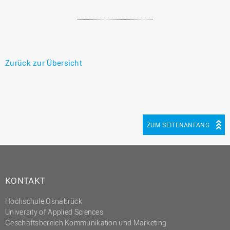
Zurück zur Übersicht
ZUM SEITENANFANG
KONTAKT
Hochschule Osnabrück
University of Applied Sciences
Geschäftsbereich Kommunikation und Marketing