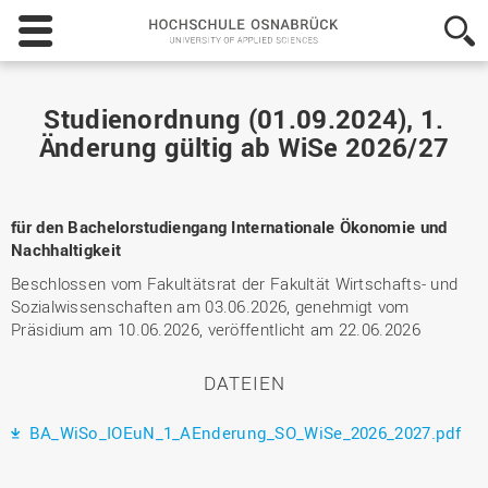
Hochschule
Osnabrück
-
University
of
Studienordnung (01.09.2024), 1.
Applied
Änderung gültig ab WiSe 2026/27
Sciences
für den Bachelorstudiengang Internationale Ökonomie und
Nachhaltigkeit
Beschlossen vom Fakultätsrat der Fakultät Wirtschafts- und
Sozialwissenschaften am 03.06.2026, genehmigt vom
Präsidium am 10.06.2026, veröffentlicht am 22.06.2026
DATEIEN
BA_WiSo_IOEuN_1_AEnderung_SO_WiSe_2026_2027.pdf