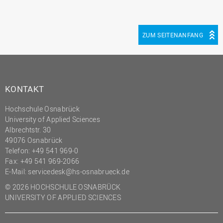
ZUM SEITENANFANG
KONTAKT
Hochschule Osnabrück
University of Applied Sciences
Albrechtstr. 30
49076 Osnabrück
Telefon: +49 541 969-0
Fax: +49 541 969-2066
E-Mail:
servicedesk@hs-osnabrueck.de
© 2026 HOCHSCHULE OSNABRÜCK
UNIVERSITY OF APPLIED SCIENCES