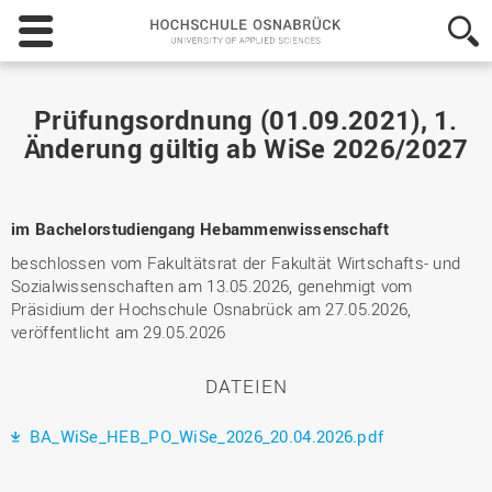
Hochschule
Osnabrück
-
University
of
Prüfungsordnung (01.09.2021), 1.
Applied
Änderung gültig ab WiSe 2026/2027
Sciences
im Bachelorstudiengang Hebammenwissenschaft
beschlossen vom Fakultätsrat der Fakultät Wirtschafts- und
Sozialwissenschaften am 13.05.2026, genehmigt vom
Präsidium der Hochschule Osnabrück am 27.05.2026,
veröffentlicht am 29.05.2026
DATEIEN
BA_WiSe_HEB_PO_WiSe_2026_20.04.2026.pdf