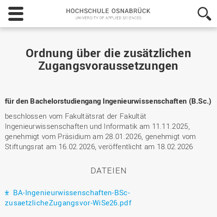
Hochschule
Osnabrück
-
University
of
Ordnung über die zusätzlichen
Applied
Zugangsvoraussetzungen
Sciences
für den Bachelorstudiengang Ingenieurwissenschaften (B.Sc.)
beschlossen vom Fakultätsrat der Fakultät
Ingenieurwissenschaften und Informatik am 11.11.2025,
genehmigt vom Präsidium am 28.01.2026, genehmigt vom
Stiftungsrat am 16.02.2026, veröffentlicht am 18.02.2026
DATEIEN
BA-Ingenieurwissenschaften-BSc-
zusaetzlicheZugangsvor-WiSe26.pdf