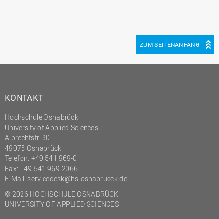
ZUM SEITENANFANG
KONTAKT
Hochschule Osnabrück
University of Applied Sciences
Albrechtstr. 30
49076 Osnabrück
Telefon: +49 541 969-0
Fax: +49 541 969-2066
E-Mail:
servicedesk@hs-osnabrueck.de
© 2026 HOCHSCHULE OSNABRÜCK
UNIVERSITY OF APPLIED SCIENCES