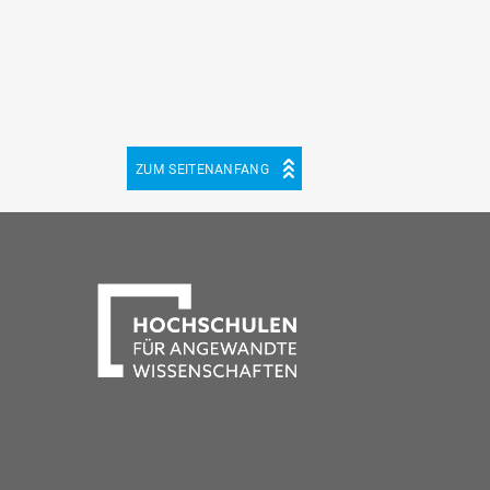
ZUM SEITENANFANG
be
cebook