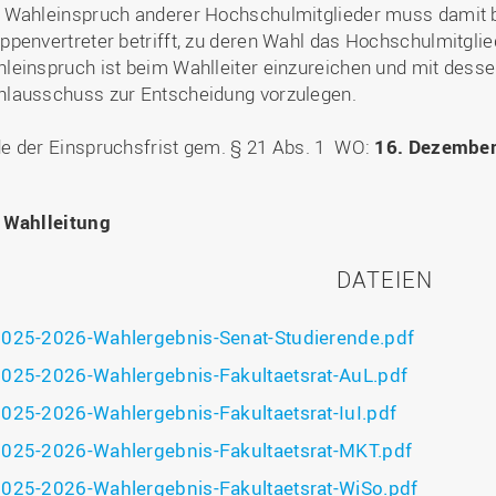
 Wahleinspruch anderer Hochschulmitglieder muss damit 
ppenvertreter betrifft, zu deren Wahl das Hochschulmitglied
leinspruch ist beim Wahlleiter einzureichen und mit dess
lausschuss zur Entscheidung vorzulegen.
e der Einspruchsfrist gem. § 21 Abs. 1 WO:
16. Dezember
 Wahlleitung
DATEIEN
025-2026-Wahlergebnis-Senat-Studierende.pdf
025-2026-Wahlergebnis-Fakultaetsrat-AuL.pdf
025-2026-Wahlergebnis-Fakultaetsrat-IuI.pdf
025-2026-Wahlergebnis-Fakultaetsrat-MKT.pdf
025-2026-Wahlergebnis-Fakultaetsrat-WiSo.pdf