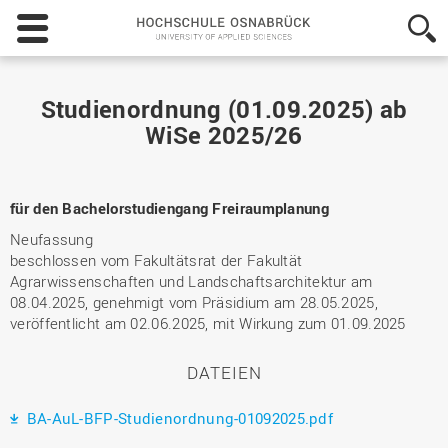
Hochschule
Osnabrück
-
University
of
Studienordnung (01.09.2025) ab
Applied
WiSe 2025/26
Sciences
für den Bachelorstudiengang Freiraumplanung
Neufassung
beschlossen vom Fakultätsrat der Fakultät
Agrarwissenschaften und Landschaftsarchitektur am
08.04.2025, genehmigt vom Präsidium am 28.05.2025,
veröffentlicht am 02.06.2025, mit Wirkung zum 01.09.2025
DATEIEN
BA-AuL-BFP-Studienordnung-01092025.pdf