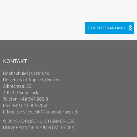
ZUM SEITENANFANG
KONTAKT
Hochschule Osnabrück
University of Applied Sciences
Albrechtstr. 30
49076 Osnabrück
Telefon: +49 541 969-0
Fax: +49 541 969-2066
E-Mail:
servicedesk@hs-osnabrueck.de
© 2026 HOCHSCHULE OSNABRÜCK
UNIVERSITY OF APPLIED SCIENCES