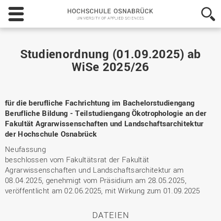
Hochschule
Osnabrück
-
University
of
Studienordnung (01.09.2025) ab
Applied
WiSe 2025/26
Sciences
für die berufliche Fachrichtung im Bachelorstudiengang
Berufliche Bildung - Teilstudiengang Ökotrophologie an der
Fakultät Agrarwissenschaften und Landschaftsarchitektur
der Hochschule Osnabrück
Neufassung
beschlossen vom Fakultätsrat der Fakultät
Agrarwissenschaften und Landschaftsarchitektur am
08.04.2025, genehmigt vom Präsidium am 28.05.2025,
veröffentlicht am 02.06.2025, mit Wirkung zum 01.09.2025
DATEIEN