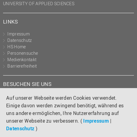
UNIVERSITY OF APPLIED SCIENCES
LINKS
Impressum
Datenschutz
HS Home
Personensuche
Medienkontakt
Barrierefreiheit
BESUCHEN SIE UNS
Instagram
Tiktok
LinkedIn
YouTube
Facebook
Auf unserer Webseite werden Cookies verwendet.
Einige davon werden zwingend benötigt, während es
uns andere ermöglichen, Ihre Nutzererfahrung auf
unserer Webseite zu verbessern. (
Impressum
|
Datenschutz
)