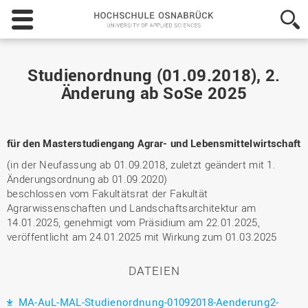
Hochschule
Osnabrück
-
University
of
Studienordnung (01.09.2018), 2.
Applied
Änderung ab SoSe 2025
Sciences
für den Masterstudiengang Agrar- und Lebensmittelwirtschaft
(in der Neufassung ab 01.09.2018, zuletzt geändert mit 1.
Änderungsordnung ab 01.09.2020)
beschlossen vom Fakultätsrat der Fakultät
Agrarwissenschaften und Landschaftsarchitektur am
14.01.2025, genehmigt vom Präsidium am 22.01.2025,
veröffentlicht am 24.01.2025 mit Wirkung zum 01.03.2025
DATEIEN
MA-AuL-MAL-Studienordnung-01092018-Aenderung2-