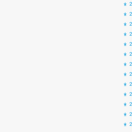
2
2
2
2
2
2
2
2
2
2
2
2
2