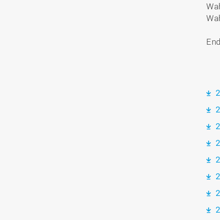
Wah
Wah
End
2
2
2
2
2
2
2
2