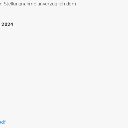
en Stellungnahme unverzüglich dem
r 2024
pdf