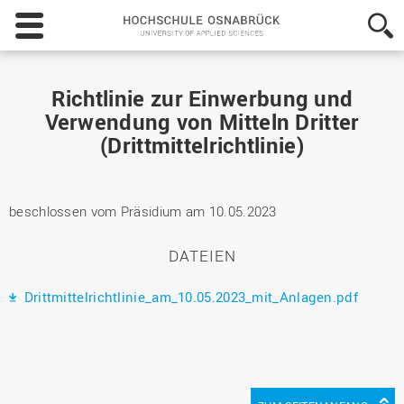
Hochschule
Osnabrück
-
University
of
Richtlinie zur Einwerbung und
Applied
Verwendung von Mitteln Dritter
Sciences
(Drittmittelrichtlinie)
beschlossen vom Präsidium am 10.05.2023
DATEIEN
Drittmittelrichtlinie_am_10.05.2023_mit_Anlagen.pdf