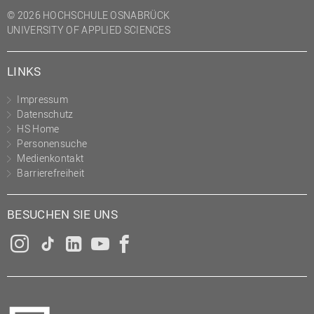
© 2026 HOCHSCHULE OSNABRÜCK
UNIVERSITY OF APPLIED SCIENCES
LINKS
Impressum
Datenschutz
HS Home
Personensuche
Medienkontakt
Barrierefreiheit
BESUCHEN SIE UNS
Instagram
Tiktok
LinkedIn
YouTube
Facebook